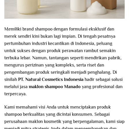
Memiliki brand shampoo dengan formulasi eksklusif dan
merek sendiri kini bukan lagi impian. Di tengah pesatnya
pertumbuhan industri kecantikan di Indonesia, peluang
untuk sukses dengan produk perawatan rambut semakin
terbuka lebar. Namun, tantangan seperti mendirikan pabrik,
mengurus perizinan yang kompleks, serta riset dan
pengembangan produk seringkali menjadi penghalang. Di
sinilah
PT. Natural Cosmetics Indonesia
hadir sebagai solusi
melalui jasa
maklon shampoo Manado
yang profesional dan
terpercaya.
Kami memahami visi Anda untuk menciptakan produk
shampoo berkualitas yang dicintai konsumen. Sebagai
perusahaan maklon kosmetik yang berpengalaman, kami siap
menjadi mitra strategis Anda dalam mengembangkan dan