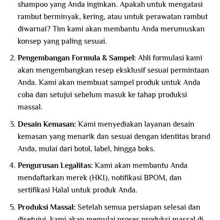
shampoo yang Anda inginkan. Apakah untuk mengatasi
rambut berminyak, kering, atau untuk perawatan rambut
diwarnai? Tim kami akan membantu Anda merumuskan
konsep yang paling sesuai.
Pengembangan Formula & Sampel:
Ahli formulasi kami
akan mengembangkan resep eksklusif sesuai permintaan
Anda. Kami akan membuat sampel produk untuk Anda
coba dan setujui sebelum masuk ke tahap produksi
massal.
Desain Kemasan:
Kami menyediakan layanan desain
kemasan yang menarik dan sesuai dengan identitas brand
Anda, mulai dari botol, label, hingga boks.
Pengurusan Legalitas:
Kami akan membantu Anda
mendaftarkan merek (HKI), notifikasi BPOM, dan
sertifikasi Halal untuk produk Anda.
Produksi Massal:
Setelah semua persiapan selesai dan
disetujui, kami akan memulai proses produksi massal di