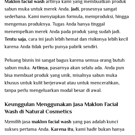
Maklon facial wash
artinya kami yang membuatkan produk
sabun muka untuk merek Anda.
Jadi
, prosesnya sangat
sederhana. Kami menyiapkan formula, memproduksi, hingga
mengemas produknya. Tugas Anda hanya tinggal
menempelkan merek Anda pada produk yang sudah jadi.
Tentu saja
, cara ini jauh lebih hemat dan risikonya lebih kecil
karena Anda tidak perlu punya pabrik sendiri.
Peluang bisnis ini sangat bagus karena semua orang butuh
sabun muka.
Artinya
, pasarnya akan selalu ada. Anda pun
bisa membuat produk yang unik, misalnya sabun muka
khusus untuk kulit berjerawat atau untuk mencerahkan,
tanpa perlu mengeluarkan modal besar di awal.
Keunggulan Menggunakan Jasa Maklon Facial
Wash di Natural Cosmetics
Memilih jasa
maklon facial wash
yang pas adalah kunci
sukses pertama Anda.
Karena itu
, kami hadir bukan hanya