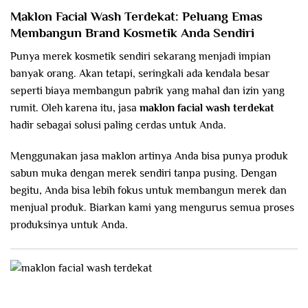
Maklon Facial Wash Terdekat: Peluang Emas
Membangun Brand Kosmetik Anda Sendiri
Punya merek kosmetik sendiri sekarang menjadi impian
banyak orang. Akan tetapi, seringkali ada kendala besar
seperti biaya membangun pabrik yang mahal dan izin yang
rumit. Oleh karena itu, jasa
maklon facial wash
terdekat
hadir sebagai solusi paling cerdas untuk Anda.
Menggunakan jasa maklon artinya Anda bisa punya produk
sabun muka dengan merek sendiri tanpa pusing. Dengan
begitu, Anda bisa lebih fokus untuk membangun merek dan
menjual produk. Biarkan kami yang mengurus semua proses
produksinya untuk Anda.