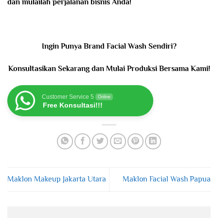
dan mulailah perjalanan bisnis Anda!
Ingin Punya Brand Facial Wash Sendiri?
Konsultasikan Sekarang dan Mulai Produksi Bersama Kami!
Customer Service 5
Online
Free Konsultasi!!!
Maklon Makeup Jakarta Utara
Maklon Facial Wash Papua