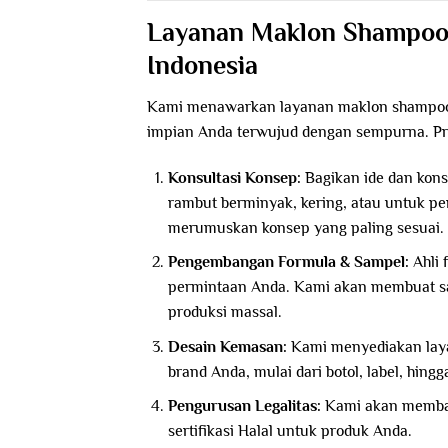
Layanan Maklon Shampoo 
Indonesia
Kami menawarkan layanan maklon shampoo
impian Anda terwujud dengan sempurna. Pr
Konsultasi Konsep:
Bagikan ide dan kon
rambut berminyak, kering, atau untuk 
merumuskan konsep yang paling sesuai.
Pengembangan Formula & Sampel:
Ahli 
permintaan Anda. Kami akan membuat sa
produksi massal.
Desain Kemasan:
Kami menyediakan laya
brand Anda, mulai dari botol, label, hingg
Pengurusan Legalitas:
Kami akan memban
sertifikasi Halal untuk produk Anda.