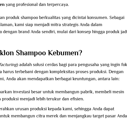
men
yang profesional dan terpercaya.
n produk shampoo berkualitas yang dicintai konsumen. Sebagai
aman, kami siap menjadi mitra strategis Anda dalam
ngan brand Anda sendiri, mulai dari konsep hingga produk jad
aklon Shampoo Kebumen?
facturing
) adalah solusi cerdas bagi para pengusaha yang ingin fo
pa harus terbebani dengan kompleksitas proses produksi. Dengan
i, Anda akan mendapatkan berbagai keuntungan, antara lain:
uarkan investasi besar untuk membangun pabrik, membeli mesin
 produksi menjadi lebih terukur dan efisien.
rahkan urusan produksi kepada kami, sehingga Anda dapat
untuk membangun citra merek dan menjangkau target pasar Anda