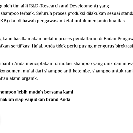
 oleh tim ahli R&D (Research and Development) yang
hampoo terbaik. Seluruh proses produksi dilakukan sesuai stand
KB) dan di bawah pengawasan ketat untuk menjamin kualitas
kami hasilkan akan melalui proses pendaftaran di Badan Penga
n sertifikasi Halal. Anda tidak perlu pusing mengurus birokrasi
antu Anda menciptakan formulasi shampoo yang unik dan inovat
 konsumen, mulai dari shampoo anti-ketombe, shampoo untuk ram
han alami organik.
shampoo lebih mudah bersama kami
maklon siap wujudkan brand Anda