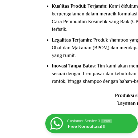
Kualitas Produk Terjamin:
Kami didukung
berpengalaman dalam meracik formulasi s
Cara Pembuatan Kosmetik yang Baik (CP
terbaik.
Legalitas Terjamin:
Produk shampoo yang 
Obat dan Makanan (BPOM) dan mendapatka
yang rumit.
Inovasi Tanpa Batas:
Tim kami akan memb
sesuai dengan tren pasar dan kebutuhan
rontok, hingga shampoo dengan bahan-ba
Produksi 
Layanan 
Customer Service 3
Online
Free Konsultasi!!!