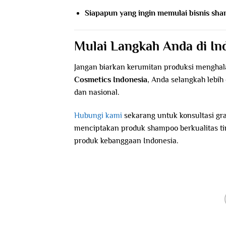
Siapapun yang ingin memulai bisnis sh
Mulai Langkah Anda di In
Jangan biarkan kerumitan produksi mengha
Cosmetics Indonesia
, Anda selangkah lebi
dan nasional.
Hubungi kami
sekarang untuk konsultasi g
menciptakan produk shampoo berkualitas t
produk kebanggaan Indonesia.