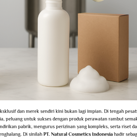
sklusif dan merek sendiri kini bukan lagi impian. Di tengah pesa
sia, peluang untuk sukses dengan produk perawatan rambut sema
ndirikan pabrik, mengurus perizinan yang kompleks, serta riset d
nghalang. Di sinilah
PT. Natural Cosmetics Indonesia
hadir sebag