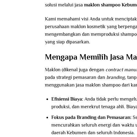
solusi melalui jasa
maklon shampoo Kebu
Kami memahami visi Anda untuk menciptaka
perusahaan maklon kosmetik yang berpengal
mengembangkan dan memproduksi shampoo de
yang siap dipasarkan.
Mengapa Memilih Jasa M
Maklon (dikenal juga dengan
contract manu
pada strategi pemasaran dan
branding
, tan
menggunakan jasa maklon shampoo dari kam
Efisiensi Biaya:
Anda tidak perlu mengel
produksi, dan merekrut tenaga ahli. Biaya
Fokus pada Branding dan Pemasaran:
Se
mencurahkan seluruh energi dan waktu 
daerah Kebumen dan seluruh Indonesia.