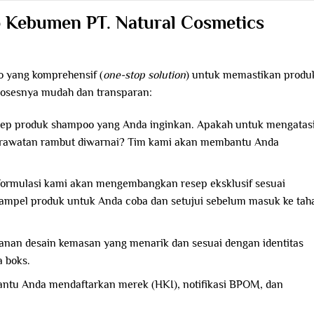
Kebumen PT. Natural Cosmetics
 yang komprehensif (
one-stop solution
) untuk memastikan produ
osesnya mudah dan transparan:
sep produk shampoo yang Anda inginkan. Apakah untuk mengatas
perawatan rambut diwarnai? Tim kami akan membantu Anda
formulasi kami akan mengembangkan resep eksklusif sesuai
mpel produk untuk Anda coba dan setujui sebelum masuk ke tah
nan desain kemasan yang menarik dan sesuai dengan identitas
a boks.
tu Anda mendaftarkan merek (HKI), notifikasi BPOM, dan