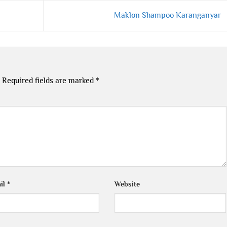
Maklon Shampoo Karanganyar
Required fields are marked
*
il
*
Website