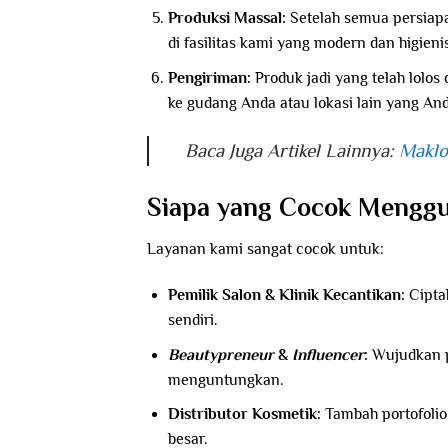
Produksi Massal:
Setelah semua persiapa
di fasilitas kami yang modern dan higieni
Pengiriman:
Produk jadi yang telah lolos
ke gudang Anda atau lokasi lain yang An
Baca Juga Artikel Lainnya:
Maklo
Siapa yang Cocok Mengg
Layanan kami sangat cocok untuk:
Pemilik Salon & Klinik Kecantikan:
Cipta
sendiri.
Beautypreneur
&
Influencer
:
Wujudkan p
menguntungkan.
Distributor Kosmetik:
Tambah portofolio
besar.