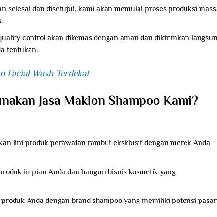
n selesai dan disetujui, kami akan memulai proses produksi mass
s.
 quality control akan dikemas dengan aman dan dikirimkan langsu
da tentukan.
n Facial Wash Terdekat
unakan Jasa Maklon Shampoo Kami?
kan lini produk perawatan rambut eksklusif dengan merek Anda
roduk impian Anda dan bangun bisnis kosmetik yang
 produk Anda dengan brand shampoo yang memiliki potensi pasar