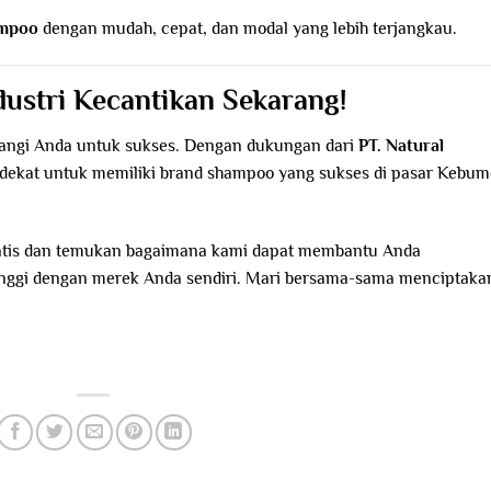
ampoo
dengan mudah, cepat, dan modal yang lebih terjangkau.
dustri Kecantikan Sekarang!
langi Anda untuk sukses. Dengan dukungan dari
PT. Natural
h dekat untuk memiliki brand shampoo yang sukses di pasar Kebu
ratis dan temukan bagaimana kami dapat membantu Anda
inggi dengan merek Anda sendiri. Mari bersama-sama menciptaka