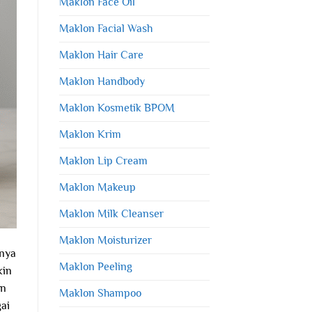
Maklon Face Oil
Maklon Facial Wash
Maklon Hair Care
Maklon Handbody
Maklon Kosmetik BPOM
Maklon Krim
Maklon Lip Cream
Maklon Makeup
Maklon Milk Cleanser
Maklon Moisturizer
tnya
Maklon Peeling
kin
an
Maklon Shampoo
ai