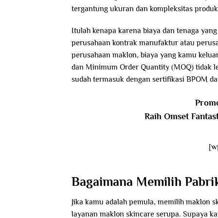
tergantung ukuran dan kompleksitas produk
Itulah kenapa karena biaya dan tenaga yang
perusahaan kontrak manufaktur atau perus
perusahaan maklon, biaya yang kamu kelua
dan Minimum Order Quantity (MOQ) tidak lebi
sudah termasuk dengan sertifikasi BPOM da
Promo
Raih Omset Fantas
[w
Bagaimana Memilih Pabrik
Jika kamu adalah pemula, memilih maklon s
layanan maklon skincare serupa. Supaya kam