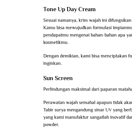
Tone Up Day Cream
Sesuai namanya, krim wajah ini difungsikan
Kamu bisa mewujudkan formulasi impianmu 
pendapatmu mengenai bahan-bahan apa yang
kosmetikmu.
Dengan demikian, kami bisa menciptakan fo
inginkan.
Sun Screen
Perlindungan maksimal dari paparan mataha
Perawatan wajah semahal apapun tidak akan e
Tabir surya mengandung sinar UV yang berb
yang kami manufaktur sangatlah inovatif dan 
powder.