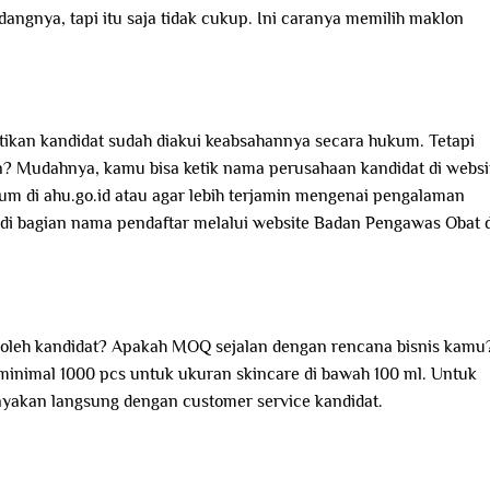
angnya, tapi itu saja tidak cukup. Ini caranya memilih maklon
ikan kandidat sudah diakui keabsahannya secara hukum. Tetapi
n? Mudahnya, kamu bisa ketik nama perusahaan kandidat di websi
um di ahu.go.id atau agar lebih terjamin mengenai pengalaman
 di bagian nama pendaftar melalui website Badan Pengawas Obat 
 oleh kandidat? Apakah MOQ sejalan dengan rencana bisnis kamu
nimal 1000 pcs untuk ukuran skincare di bawah 100 ml. Untuk
anyakan langsung dengan customer service kandidat.