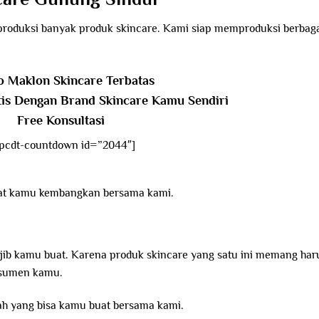
produksi banyak produk skincare. Kami siap memproduksi berbag
 Maklon Skincare Terbatas
tis Dengan Brand Skincare Kamu Sendiri
Free Konsultasi
pcdt-countdown id=”2044″]
pat kamu kembangkan bersama kami.
jib kamu buat. Karena produk skincare yang satu ini memang har
onsumen kamu.
ah yang bisa kamu buat bersama kami.