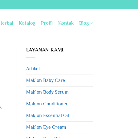
Herbal
Katalog
Profil
Kontak
Blog
LAYANAN KAMI
Artikel
Maklon Baby Care
Maklon Body Serum
Maklon Conditioner
g
Maklon Essential Oil
Maklon Eye Cream