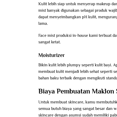
Kulit lebih siap untuk menyerap makeup dan 
mist banyak digunakan sebagai produk waji
dapat menyeimbangkan pH kulit, mengurang
lama.
Face mist produksi in-house kami terbuat da
sangat ketat.
Moisturizer
Bikin kulit lebih plumpy seperti kulit bayi.
membuat kulit menjadi lebih sehat seperti s
bahan baku terbaik dengan mengikuti standa
Biaya Pembuatan Maklon 
Untuk membuat skincare, kamu membutuhkan
semua butuh biaya yang sangat besar dan w
skincare dengan asumsi sudah memiliki pabr