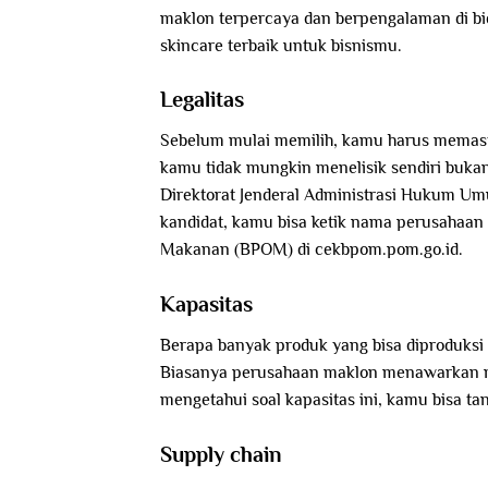
maklon terpercaya dan berpengalaman di bid
skincare terbaik untuk bisnismu.
Legalitas
Sebelum mulai memilih, kamu harus memast
kamu tidak mungkin menelisik sendiri buka
Direktorat Jenderal Administrasi Hukum Um
kandidat, kamu bisa ketik nama perusahaan
Makanan (BPOM) di cekbpom.pom.go.id.
Kapasitas
Berapa banyak produk yang bisa diproduksi
Biasanya perusahaan maklon menawarkan mi
mengetahui soal kapasitas ini, kamu bisa t
Supply chain