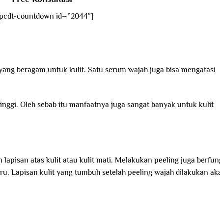
pcdt-countdown id=”2044″]
yang beragam untuk kulit. Satu serum wajah juga bisa mengatasi
tinggi. Oleh sebab itu manfaatnya juga sangat banyak untuk kulit
apisan atas kulit atau kulit mati. Melakukan peeling juga berfun
u. Lapisan kulit yang tumbuh setelah peeling wajah dilakukan ak