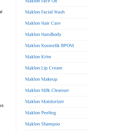
Maklon Face Oil
ai
Maklon Facial Wash
Maklon Hair Care
Maklon Handbody
Maklon Kosmetik BPOM
Maklon Krim
Maklon Lip Cream
Maklon Makeup
Maklon Milk Cleanser
Maklon Moisturizer
us
Maklon Peeling
Maklon Shampoo