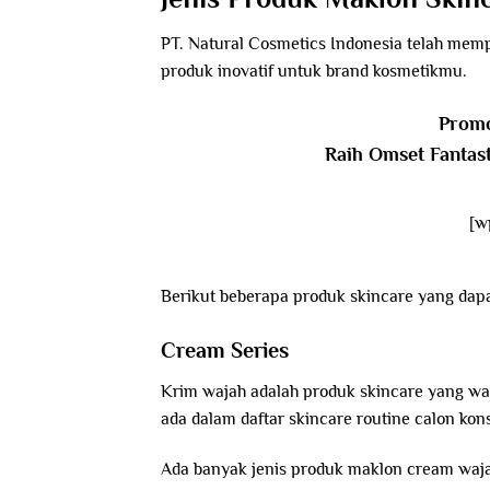
PT. Natural Cosmetics Indonesia telah mem
produk inovatif untuk brand kosmetikmu.
Promo
Raih Omset Fantas
[w
Berikut beberapa produk skincare yang da
Cream Series
Krim wajah adalah produk skincare yang wa
ada dalam daftar skincare routine calon k
Ada banyak jenis produk maklon cream waj