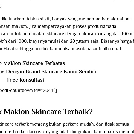
).
 dikeluarkan tidak sedikit, banyak yang memanfaatkan aktualitas
ahaan maklon. Jika mempercayakan proses produksi pada
rkan untuk pembuatan skincare dengan ukuran kurang dari 100 m
h dari 1000, biayanya mulai dari 20 jutaan saja. Biasanya harga 
n Halal sehingga produk kamu bisa masuk pasar lebih cepat.
 Maklon Skincare Terbatas
tis Dengan Brand Skincare Kamu Sendiri
Free Konsultasi
pcdt-countdown id=”2044″]
 Maklon Skincare Terbaik?
kincare terbaik memang bukan perkara mudah, dan tidak semua
u terhindar dari risiko yang tidak diinginkan, kamu harus memili