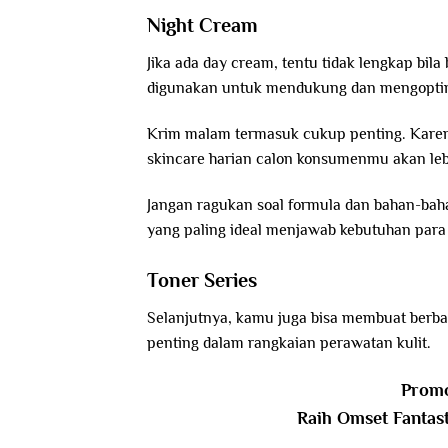
Night Cream
Jika ada day cream, tentu tidak lengkap bi
digunakan untuk mendukung dan mengoptimal
Krim malam termasuk cukup penting. Karena
skincare harian calon konsumenmu akan leb
Jangan ragukan soal formula dan bahan-b
yang paling ideal menjawab kebutuhan par
Toner Series
Selanjutnya, kamu juga bisa membuat berba
penting dalam rangkaian perawatan kulit.
Promo
Raih Omset Fantas