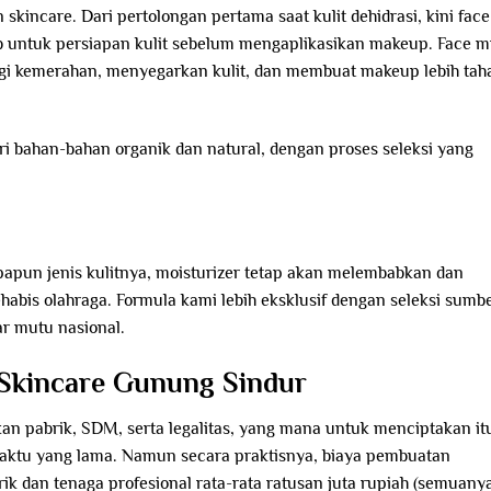
skincare. Dari pertolongan pertama saat kulit dehidrasi, kini face
b untuk persiapan kulit sebelum mengaplikasikan makeup. Face m
i kemerahan, menyegarkan kulit, dan membuat makeup lebih tah
ri bahan-bahan organik dan natural, dengan proses seleksi yang
 Apapun jenis kulitnya, moisturizer tetap akan melembabkan dan
ehabis olahraga. Formula kami lebih eksklusif dengan seleksi sumb
r mutu nasional.
Skincare Gunung Sindur
 pabrik, SDM, serta legalitas, yang mana untuk menciptakan it
aktu yang lama. Namun secara praktisnya, biaya pembuatan
ik dan tenaga profesional rata-rata ratusan juta rupiah (semuany