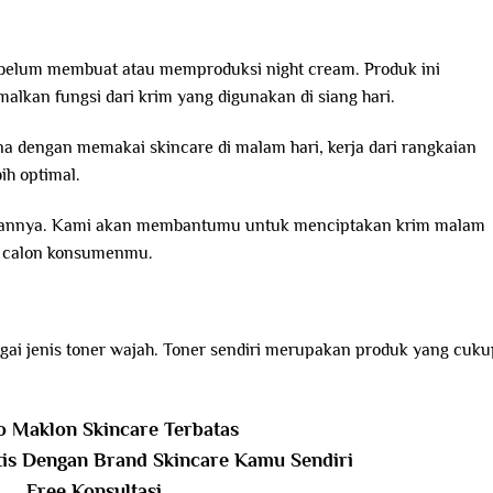
la belum membuat atau memproduksi night cream. Produk ini
kan fungsi dari krim yang digunakan di siang hari.
 dengan memakai skincare di malam hari, kerja dari rangkaian
ih optimal.
ahannya. Kami akan membantumu untuk menciptakan krim malam
a calon konsumenmu.
gai jenis toner wajah. Toner sendiri merupakan produk yang cuku
 Maklon Skincare Terbatas
tis Dengan Brand Skincare Kamu Sendiri
Free Konsultasi