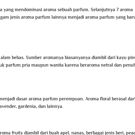
a yang mendominasi aroma sebuah parfum. Selanjutnya 7 aroma
ragam jenis aroma parfum lainnya menjadi aroma parfum yang bar
alam bebas. Sumber aromanya biasanyanya diambil dari kayu pin
tuk parfum pria maupun wanita karena beraroma netral dan penu
menjadi dasar aroma parfum perempuan. Aroma floral berasal dar
avender, gardenia, dan lainnya.
a fruity diambil dari buah apel, nanas, berbagai jenis beri, pea