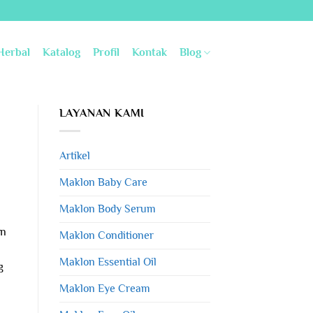
Herbal
Katalog
Profil
Kontak
Blog
LAYANAN KAMI
Artikel
Maklon Baby Care
Maklon Body Serum
an
Maklon Conditioner
Maklon Essential Oil
g
Maklon Eye Cream