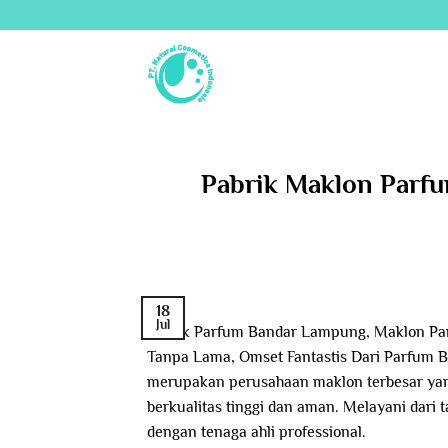
Skip
to
content
Pabrik Maklon Parf
18
Jul
Pabrik Parfum Bandar Lampung, Maklon Par
Tanpa Lama, Omset Fantastis Dari Parfum B
merupakan perusahaan maklon terbesar yang
berkualitas tinggi dan aman. Melayani dari
dengan tenaga ahli professional.