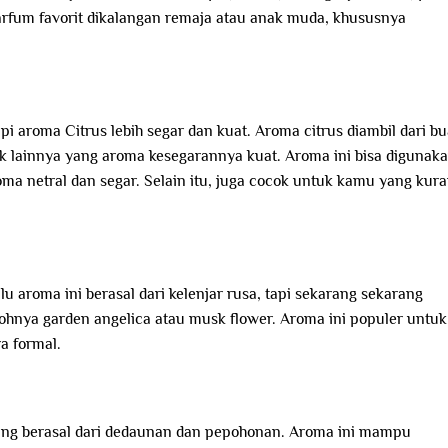
rfum favorit dikalangan remaja atau anak muda, khususnya
pi aroma Citrus lebih segar dan kuat. Aroma citrus diambil dari b
ruk lainnya yang aroma kesegarannya kuat. Aroma ini bisa digunak
ma netral dan segar. Selain itu, juga cocok untuk kamu yang kur
 aroma ini berasal dari kelenjar rusa, tapi sekarang sekarang
ohnya garden angelica atau musk flower. Aroma ini populer untuk
a formal.
yang berasal dari dedaunan dan pepohonan. Aroma ini mampu