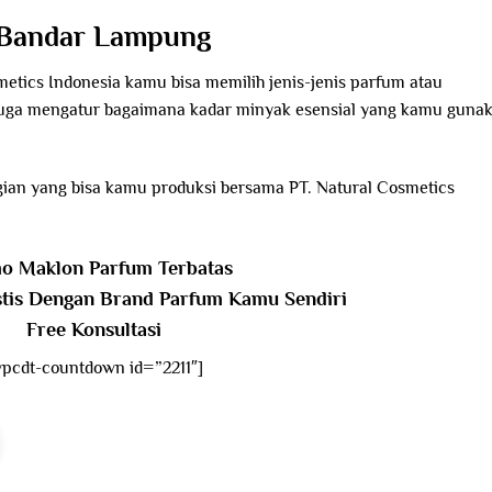
m Bandar Lampung
etics Indonesia kamu bisa memilih jenis-jenis parfum atau
uga mengatur bagaimana kadar minyak esensial yang kamu guna
gian yang bisa kamu produksi bersama PT. Natural Cosmetics
o Maklon Parfum Terbatas
stis Dengan Brand Parfum Kamu Sendiri
Free Konsultasi
wpcdt-countdown id=”2211″]