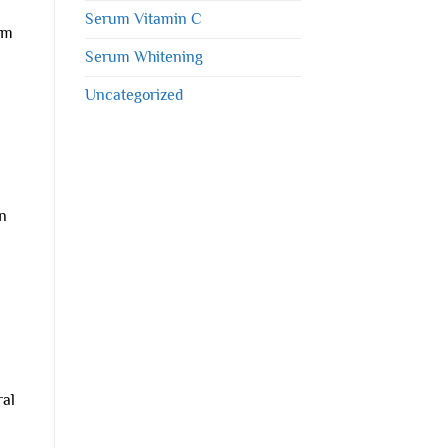
Serum Vitamin C
am
Serum Whitening
Uncategorized
n
ral