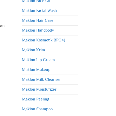
Maklon Face Oil
Maklon Facial Wash
Maklon Hair Care
kan
Maklon Handbody
Maklon Kosmetik BPOM
Maklon Krim
Maklon Lip Cream
Maklon Makeup
Maklon Milk Cleanser
Maklon Moisturizer
Maklon Peeling
Maklon Shampoo