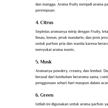
dan mangga. Aroma fruity menjadi aroma pa
perempuan.
4. Citrus
Sepintas aromanya mirip dengan Fruity, teta
limau, lemon, jeruk mandarin, dan jenis je
untuk parfum pria dan wanita karena beraro
menyukai aroma manis.
5. Musk
Aromanya powdery, creamy, dan lembut. Dulu
berasal dari tumbuhan beraroma sama, cont
penggunaan sehari-hari maupun dalam acar
6. Green
Istilah ini digunakan untuk aroma parfum 