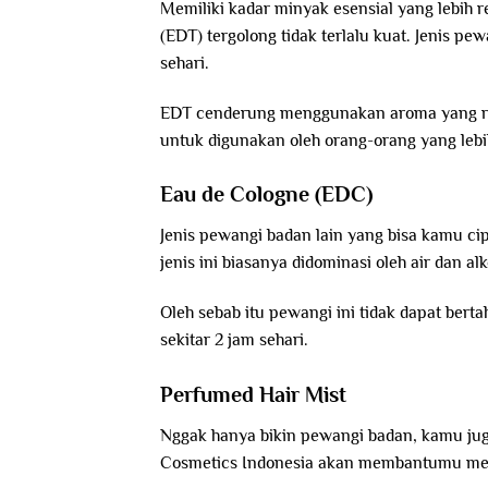
Memiliki kadar minyak esensial yang lebih r
(EDT) tergolong tidak terlalu kuat. Jenis p
sehari.
EDT cenderung menggunakan aroma yang r
untuk digunakan oleh orang-orang yang lebih
Eau de Cologne (EDC)
Jenis pewangi badan lain yang bisa kamu c
jenis ini biasanya didominasi oleh air dan 
Oleh sebab itu pewangi ini tidak dapat bert
sekitar 2 jam sehari.
Perfumed Hair Mist
Nggak hanya bikin pewangi badan, kamu ju
Cosmetics Indonesia akan membantumu mem