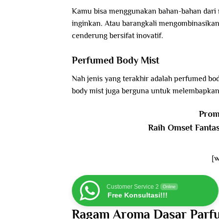
Kamu bisa menggunakan bahan-bahan dari m
inginkan. Atau barangkali mengombinasikan
cenderung bersifat inovatif.
Perfumed Body Mist
Nah jenis yang terakhir adalah perfumed 
body mist juga berguna untuk melembapkan 
Prom
Raih Omset Fanta
[
Customer Service 2
Online
Free Konsultasi!!!
Ragam Aroma Dasar Parf