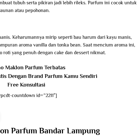
t tubuh serta pikiran jadi lebih rileks. Parfum ini cocok untuk
daunan atau pepohonan.
anis. Keharumannya mirip seperti bau harum dari kayu manis,
campuran aroma vanilla dan tonka bean. Saat mencium aroma ini,
o roti yang penuh dengan cake dan dessert nikmat.
o Maklon Parfum Terbatas
stis Dengan Brand Parfum Kamu Sendiri
Free Konsultasi
wpcdt-countdown id=”2211″]
lon Parfum Bandar Lampung