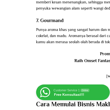
memberi kesan menenangkan, sehingga membua
penyuka wewangian alam seperti wangi de
7. Gourmand
Punya aroma khas yang sangat harum dan m
cokelat, dan madu. Aromanya berasal dari 
kamu akan merasa seolah-olah berada di tok
Prom
Raih Omset Fanta
[
Customer Service 1
Online
Free Konsultasi!!!
Cara Memulai Bisnis Mak