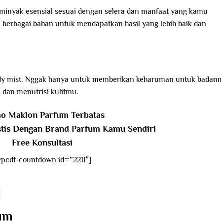
inyak esensial sesuai dengan selera dan manfaat yang kamu
 berbagai bahan untuk mendapatkan hasil yang lebih baik dan
body mist. Nggak hanya untuk memberikan keharuman untuk badan
dan menutrisi kulitmu.
o Maklon Parfum Terbatas
stis Dengan Brand Parfum Kamu Sendiri
Free Konsultasi
wpcdt-countdown id=”2211″]
um