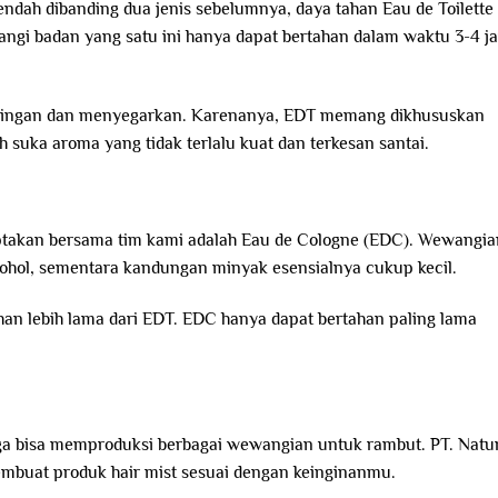
endah dibanding dua jenis sebelumnya, daya tahan Eau de Toilette
ewangi badan yang satu ini hanya dapat bertahan dalam waktu 3-4 j
ingan dan menyegarkan. Karenanya, EDT memang dikhususkan
 suka aroma yang tidak terlalu kuat dan terkesan santai.
iptakan bersama tim kami adalah Eau de Cologne (EDC). Wewangia
alkohol, sementara kandungan minyak esensialnya cukup kecil.
ahan lebih lama dari EDT. EDC hanya dapat bertahan paling lama
ga bisa memproduksi berbagai wewangian untuk rambut. PT. Natu
buat produk hair mist sesuai dengan keinginanmu.