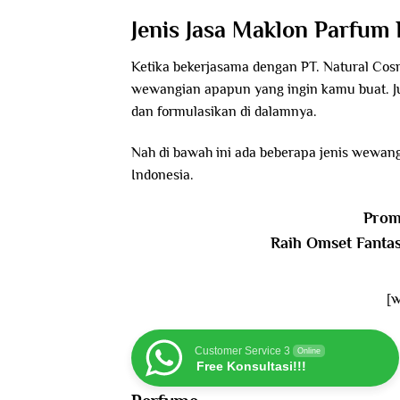
Jenis Jasa Maklon Parfu
Ketika bekerjasama dengan PT. Natural Cosm
wewangian apapun yang ingin kamu buat. J
dan formulasikan di dalamnya.
Nah di bawah ini ada beberapa jenis wewan
Indonesia.
Prom
Raih Omset Fanta
[
Customer Service 3
Online
Free Konsultasi!!!