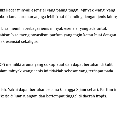
ki kadar minyak esensial yang paling tinggi. Minyak wangi yang
ukup lama, aromanya juga lebih kuat dibanding dengan jenis lainn
sa memilih berbagai jenis minyak esensial yang ada untuk
ahkan bisa menginovasikan parfum yang ingin kamu buat dengan
k esensial sekaligus.
P) memiliki aroma yang cukup kuat dan dapat bertahan di kulit
lam minyak wangi jenis ini tidaklah sebesar yang terdapat pada
ndah. Yakni dapat bertahan selama 6 hingga 8 jam sehari. Parfum in
rja di luar ruangan dan bertempat tinggal di daerah tropis.