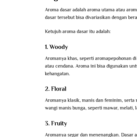
Aroma dasar adalah aroma utama atau arom
dasar tersebut bisa divariasikan dengan be
Ketujuh aroma dasar itu adalah:
1. Woody
Aromanya khas, seperti aromapepohonan di 
atau cendana. Aroma ini bisa digunakan un
kehangatan.
2. Floral
Aromanya klasik, manis dan feminim, serta 
wangi manis bunga, seperti mawar, melati, l
3. Fruity
Aromanya segar dan menenangkan. Dasar arom