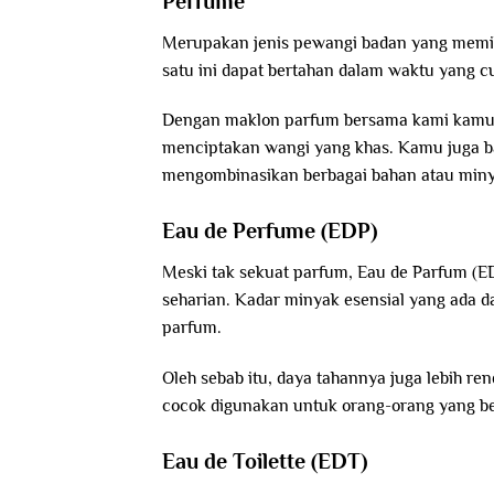
Perfume
Merupakan jenis pewangi badan yang memili
satu ini dapat bertahan dalam waktu yang c
Dengan maklon parfum bersama kami kamu bi
menciptakan wangi yang khas. Kamu juga b
mengombinasikan berbagai bahan atau minya
Eau de Perfume (EDP)
Meski tak sekuat parfum, Eau de Parfum (ED
seharian. Kadar minyak esensial yang ada da
parfum.
Oleh sebab itu, daya tahannya juga lebih re
cocok digunakan untuk orang-orang yang beke
Eau de Toilette (EDT)