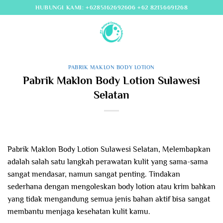
Skip
HUBUNGI KAMI: +6285162692606 +62 82136691268
to
content
PABRIK MAKLON BODY LOTION
Pabrik Maklon Body Lotion Sulawesi
Selatan
Pabrik Maklon Body Lotion Sulawesi Selatan, Melembapkan
adalah salah satu langkah perawatan kulit yang sama-sama
sangat mendasar, namun sangat penting. Tindakan
sederhana dengan mengoleskan body lotion atau krim bahkan
yang tidak mengandung semua jenis bahan aktif bisa sangat
membantu menjaga kesehatan kulit kamu.