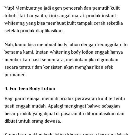
Yup! Membuatnya jadi agen pencerah dan pemutih kulit
tubuh. Tak hanya itu, kini sangat marak produk instant
whitening yang bisa membuat kulit tampak cerah seketika
setelah produk diaplikasikan.
Nah, kamu bisa membuat body lotion dengan keunggulan itu
bersama kami. Instan whitening body lotion enggak hanya
memberikan hasil sementara, melainkan jika digunakan
secara teratur dan konsisten akan menghasilkan efek
permanen.
4. For Teen Body Lotion
Bagi para remaja, memilih produk perawatan kulit tertentu
pasti enggak mudah. Apalagi mengingat bahwa sebagian
besar produk yang dijual di pasaran itu diformulasikan dan
dibuat untuk orang dewasa.
Kamu bisa maklon body lotion khusus remaja bersama Mash