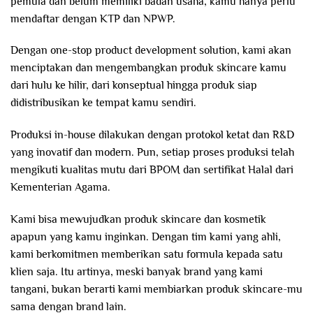
pemula dan belum memiliki badan usaha, kamu hanya perlu
mendaftar dengan KTP dan NPWP.
Dengan one-stop product development solution, kami akan
menciptakan dan mengembangkan produk skincare kamu
dari hulu ke hilir, dari konseptual hingga produk siap
didistribusikan ke tempat kamu sendiri.
Produksi in-house dilakukan dengan protokol ketat dan R&D
yang inovatif dan modern. Pun, setiap proses produksi telah
mengikuti kualitas mutu dari BPOM dan sertifikat Halal dari
Kementerian Agama.
Kami bisa mewujudkan produk skincare dan kosmetik
apapun yang kamu inginkan. Dengan tim kami yang ahli,
kami berkomitmen memberikan satu formula kepada satu
klien saja. Itu artinya, meski banyak brand yang kami
tangani, bukan berarti kami membiarkan produk skincare-mu
sama dengan brand lain.