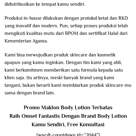
didistribusikan ke tempat kamu sendiri.
Produksi in-house dilakukan dengan protokol ketat dan R&D
yang inovatif dan modern. Pun, setiap proses produksi telah
mengikuti kualitas mutu dari BPOM dan sertifikat Halal dari
Kementerian Agama.
Kami bisa mewujudkan produk skincare dan kosmetik
apapun yang kamu inginkan. Dengan tim kami yang ahli,
kami berkomitmen memberikan satu formula kepada satu
klien saja. Itu artinya, meski banyak brand yang kami
tangani, bukan berarti kami membiarkan produk skincare-mu
sama dengan brand lain.
Promo Maklon Body Lotion Terbatas
Raih Omset Fantastis Dengan Brand Body Lotion
Kamu Sendiri, Free Konsultasi
[wpcdt-countdown id=”2044″]