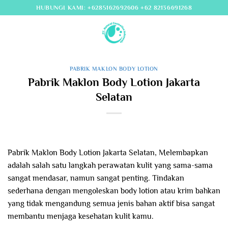
Skip
HUBUNGI KAMI: +6285162692606 +62 82136691268
to
content
PABRIK MAKLON BODY LOTION
Pabrik Maklon Body Lotion Jakarta
Selatan
Pabrik Maklon Body Lotion Jakarta Selatan, Melembapkan
adalah salah satu langkah perawatan kulit yang sama-sama
sangat mendasar, namun sangat penting. Tindakan
sederhana dengan mengoleskan body lotion atau krim bahkan
yang tidak mengandung semua jenis bahan aktif bisa sangat
membantu menjaga kesehatan kulit kamu.