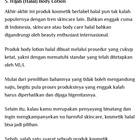
5. Hijab (Halal) Body Lotion
Akhir-akhir ini produk kosmetik berlabel halal pun tak kalah
populernya dengan tren skincare lain. Bahkan enggak cuma
di Indonesia, skincare atau body care halal bahkan
digandrungi oleh beauty enthusiast internasional.
Produk body lotion halal dibuat melalui prosedur yang cukup
ketat, yakni dengan mematuhi standar yang telah ditetapkan
oleh MUI.
Mulai dari pemilihan bahannya yang tidak boleh mengandung
najis, begitu pula proses produksinya yang enggak kalah
harus diperhatikan dan dijaga higenitasnya.
Selain itu, kalau kamu merupakan penyayang binatang dan
ingin mengkampanyekan no harmful skincare, kosmetik halal
bisa jadi pilihan.
Sebab, salah satu syarat sebuah produk kosmetik