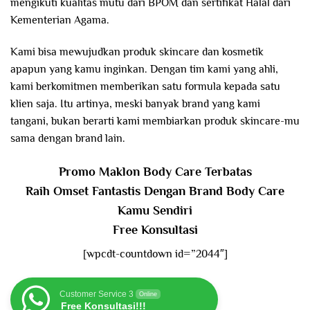
mengikuti kualitas mutu dari BPOM dan sertifikat Halal dari
Kementerian Agama.
Kami bisa mewujudkan produk skincare dan kosmetik
apapun yang kamu inginkan. Dengan tim kami yang ahli,
kami berkomitmen memberikan satu formula kepada satu
klien saja. Itu artinya, meski banyak brand yang kami
tangani, bukan berarti kami membiarkan produk skincare-mu
sama dengan brand lain.
Promo Maklon Body Care Terbatas
Raih Omset Fantastis Dengan Brand Body Care
Kamu Sendiri
Free Konsultasi
[wpcdt-countdown id=”2044″]
Customer Service 3
Online
Free Konsultasi!!!