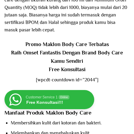
care dengan ukuran kurang dari 100 ml dan Minimum Order
Quantity (MOQ) tidak lebih dari 1000, biayanya mulai dari 20
jutaan saja. Biasanya harga ini sudah termasuk dengan
sertifikasi BPOM dan Halal sehingga produk kamu bisa
masuk pasar lebih cepat.
Promo Maklon Body Care Terbatas
Raih Omset Fantastis Dengan Brand Body Care
Kamu Sendiri
Free Konsultasi
[wpcdt-countdown id=”2044″]
Customer Service 1
Online
Free Konsultasi!!!
Manfaat Produk Maklon Body Care
Membersihkan kulit dari kotoran dan bakteri.
Melembapkan dan menghaluskan kulit.