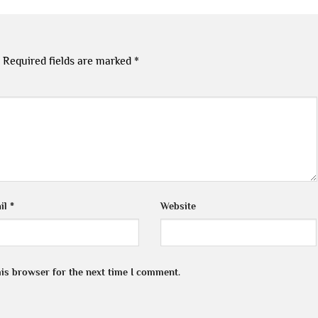
Required fields are marked
*
il
*
Website
his browser for the next time I comment.