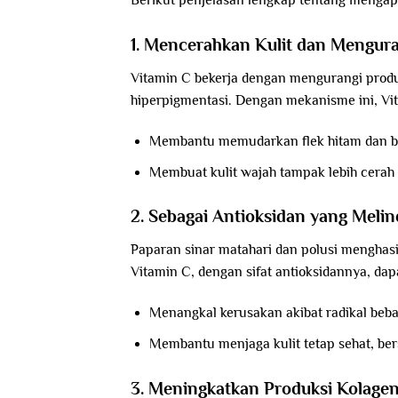
Berikut penjelasan lengkap tentang mengap
1. Mencerahkan Kulit dan Mengur
Vitamin C bekerja dengan mengurangi prod
hiperpigmentasi. Dengan mekanisme ini, Vi
Membantu memudarkan flek hitam dan bi
Membuat kulit wajah tampak lebih cerah
2. Sebagai Antioksidan yang Melin
Paparan sinar matahari dan polusi menghas
Vitamin C, dengan sifat antioksidannya, dap
Menangkal kerusakan akibat radikal beba
Membantu menjaga kulit tetap sehat, ber
3. Meningkatkan Produksi Kolage