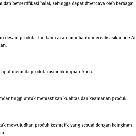
n bersertifikasi halal, sehingga dapat dipercaya oleh berbagai
l
an desain produk. Tim kami akan membantu merealisasikan ide A
kan.
apat memiliki produk kosmetik impian Anda.
andar tinggi untuk memastikan kualitas dan keamanan produk.
tuk mewujudkan produk kosmetik yang sesuai dengan keinginan
an.