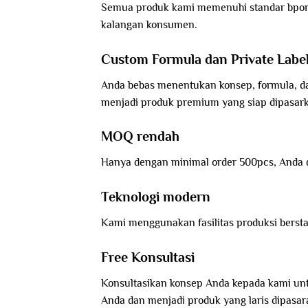
Semua produk kami memenuhi standar bpom da
kalangan konsumen.
Custom Formula dan Private Labe
Anda bebas menentukan konsep, formula, d
menjadi produk premium yang siap dipasar
MOQ rendah
Hanya dengan minimal order 500pcs, Anda d
Teknologi modern
Kami menggunakan fasilitas produksi berst
Free Konsultasi
Konsultasikan konsep Anda kepada kami un
Anda dan menjadi produk yang laris dipasar