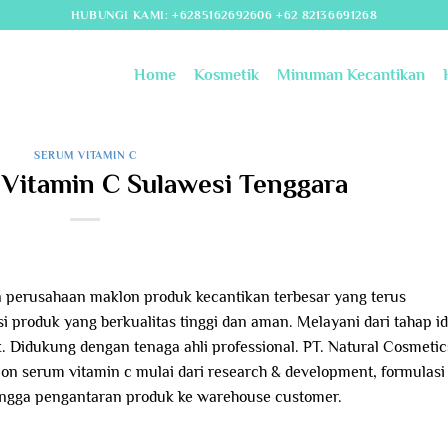
HUBUNGI KAMI: +6285162692606 +62 82136691268
Home
Kosmetik
Minuman Kecantikan
SERUM VITAMIN C
Vitamin C Sulawesi Tenggara
 perusahaan maklon produk kecantikan terbesar yang terus
i produk yang berkualitas tinggi dan aman. Melayani dari tahap i
. Didukung dengan tenaga ahli professional. PT. Natural Cosmetic
on serum vitamin c mulai dari research & development, formulasi
hingga pengantaran produk ke warehouse customer.