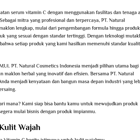
tan serum vitamin C dengan menggunakan fasilitas dan tenaga a
 Sebagai mitra yang profesional dan terpercaya, PT. Natural
maklon lengkap, mulai dari pengembangan formula hingga produk
uk yang sesuai dengan standar tertinggi. Dengan teknologi mutak
 bahwa setiap produk yang kami hasilkan memenuhi standar kuali
 MUI. PT. Natural Cosmetics Indonesia menjadi pilihan utama bagi
n maklon herbal yang inovatif dan efisien. Bersama PT. Natural
Anda menjadi kenyataan dan bangun masa depan industri yang leb
ersaing.
i dari mana? Kami siap bisa bantu kamu untuk mewujudkan produk
egera mulai bisnis dengan produk impianmu.
Kulit Wajah