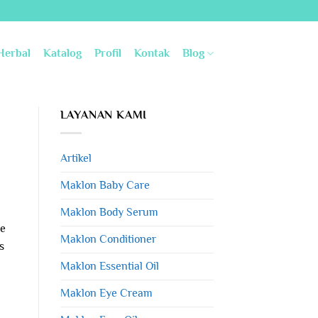
Herbal
Katalog
Profil
Kontak
Blog
LAYANAN KAMI
Artikel
Maklon Baby Care
Maklon Body Serum
de
Maklon Conditioner
s
Maklon Essential Oil
Maklon Eye Cream