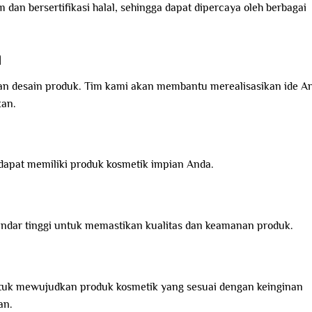
n bersertifikasi halal, sehingga dapat dipercaya oleh berbagai
l
an desain produk. Tim kami akan membantu merealisasikan ide A
kan.
apat memiliki produk kosmetik impian Anda.
andar tinggi untuk memastikan kualitas dan keamanan produk.
tuk mewujudkan produk kosmetik yang sesuai dengan keinginan
an.