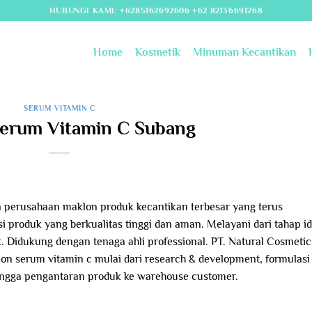
HUBUNGI KAMI: +6285162692606 +62 82136691268
Home
Kosmetik
Minuman Kecantikan
SERUM VITAMIN C
erum Vitamin C Subang
 perusahaan maklon produk kecantikan terbesar yang terus
i produk yang berkualitas tinggi dan aman. Melayani dari tahap i
. Didukung dengan tenaga ahli professional. PT. Natural Cosmetic
on serum vitamin c mulai dari research & development, formulasi
hingga pengantaran produk ke warehouse customer.