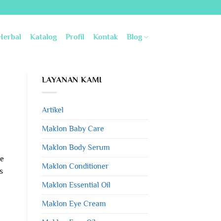
Herbal
Katalog
Profil
Kontak
Blog
LAYANAN KAMI
Artikel
Maklon Baby Care
Maklon Body Serum
de
Maklon Conditioner
s
Maklon Essential Oil
Maklon Eye Cream