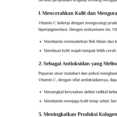
Berikut penjelasan lengkap tentang mengap
1. Mencerahkan Kulit dan Mengur
Vitamin C bekerja dengan mengurangi prod
hiperpigmentasi. Dengan mekanisme ini, Vi
Membantu memudarkan flek hitam dan bi
Membuat kulit wajah tampak lebih cerah
2. Sebagai Antioksidan yang Melin
Paparan sinar matahari dan polusi menghas
Vitamin C, dengan sifat antioksidannya, dap
Menangkal kerusakan akibat radikal beba
Membantu menjaga kulit tetap sehat, ber
3. Meningkatkan Produksi Kolage