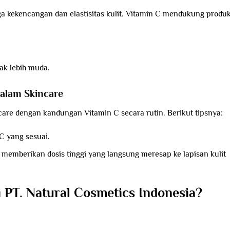
a kekencangan dan elastisitas kulit. Vitamin C mendukung produk
ak lebih muda.
alam Skincare
are dengan kandungan Vitamin C secara rutin. Berikut tipsnya:
C yang sesuai.
memberikan dosis tinggi yang langsung meresap ke lapisan kulit
PT. Natural Cosmetics Indonesia?