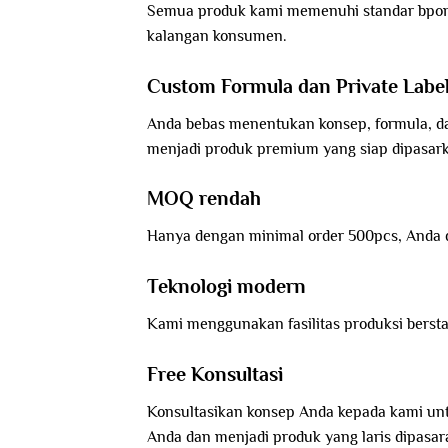
Semua produk kami memenuhi standar bpom da
kalangan konsumen.
Custom Formula dan Private Labe
Anda bebas menentukan konsep, formula, d
menjadi produk premium yang siap dipasar
MOQ rendah
Hanya dengan minimal order 500pcs, Anda d
Teknologi modern
Kami menggunakan fasilitas produksi berst
Free Konsultasi
Konsultasikan konsep Anda kepada kami un
Anda dan menjadi produk yang laris dipasar