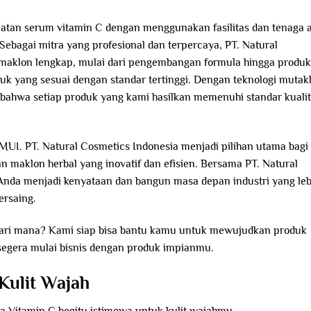
tan serum vitamin C dengan menggunakan fasilitas dan tenaga a
 Sebagai mitra yang profesional dan terpercaya, PT. Natural
maklon lengkap, mulai dari pengembangan formula hingga produk
uk yang sesuai dengan standar tertinggi. Dengan teknologi mutak
 bahwa setiap produk yang kami hasilkan memenuhi standar kuali
 MUI. PT. Natural Cosmetics Indonesia menjadi pilihan utama bagi
n maklon herbal yang inovatif dan efisien. Bersama PT. Natural
Anda menjadi kenyataan dan bangun masa depan industri yang leb
ersaing.
i dari mana? Kami siap bisa bantu kamu untuk mewujudkan produk
egera mulai bisnis dengan produk impianmu.
Kulit Wajah