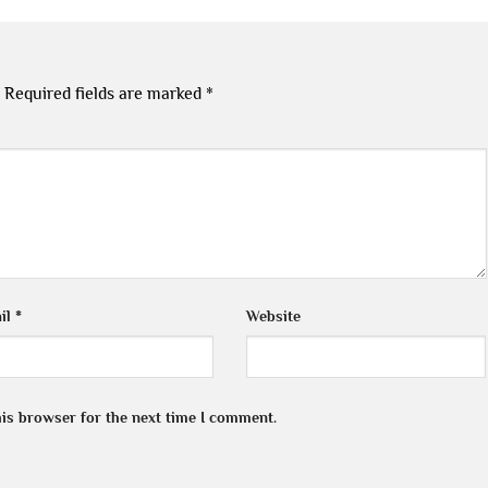
Required fields are marked
*
il
*
Website
his browser for the next time I comment.