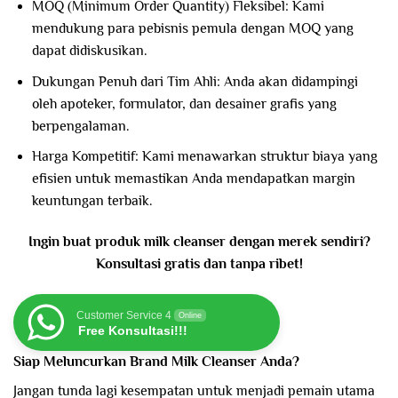
MOQ (Minimum Order Quantity) Fleksibel: Kami
mendukung para pebisnis pemula dengan MOQ yang
dapat didiskusikan.
Dukungan Penuh dari Tim Ahli: Anda akan didampingi
oleh apoteker, formulator, dan desainer grafis yang
berpengalaman.
Harga Kompetitif: Kami menawarkan struktur biaya yang
efisien untuk memastikan Anda mendapatkan margin
keuntungan terbaik.
Ingin buat produk milk cleanser dengan merek sendiri?
Konsultasi gratis dan tanpa ribet!
Customer Service 4
Online
Free Konsultasi!!!
Siap Meluncurkan Brand Milk Cleanser Anda?
Jangan tunda lagi kesempatan untuk menjadi pemain utama