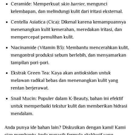
Ceramide: Memperkuat
skin barrier
, mengunci
kelembapan, dan melindungi kulit dari iritasi eksternal.
Centella Asiatica (Cica): Dikenal karena kemampuannya
menenangkan kulit kemerahan, meredakan iritasi, dan
mempercepat pemulihan kulit.
Niacinamide (Vitamin B3): Membantu mencerahkan kulit,
mengontrol produksi sebum berlebih, dan menyamarkan
tampilan pori-pori.
Ekstrak Green Tea: Kaya akan antioksidan untuk
melawan radikal bebas dan menenangkan kulit yang
rentan berjerawat.
Snail Mucin: Populer dalam K-Beauty, bahan ini efektif
untuk memperbaiki tekstur kulit dan memberikan hidrasi
mendalam.
Anda punya ide bahan lain? Diskusikan dengan kami! Kami
siap membantu Anda meracik formula eksklusif yang