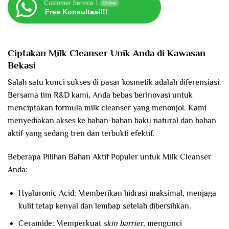
Customer Service 1
Online
Free Konsultasi!!!
Ciptakan Milk Cleanser Unik Anda di Kawasan
Bekasi
Salah satu kunci sukses di pasar kosmetik adalah diferensiasi.
Bersama tim R&D kami, Anda bebas berinovasi untuk
menciptakan formula milk cleanser yang menonjol. Kami
menyediakan akses ke bahan-bahan baku natural dan bahan
aktif yang sedang tren dan terbukti efektif.
Beberapa Pilihan Bahan Aktif Populer untuk Milk Cleanser
Anda:
Hyaluronic Acid: Memberikan hidrasi maksimal, menjaga
kulit tetap kenyal dan lembap setelah dibersihkan.
Ceramide: Memperkuat
skin barrier
, mengunci