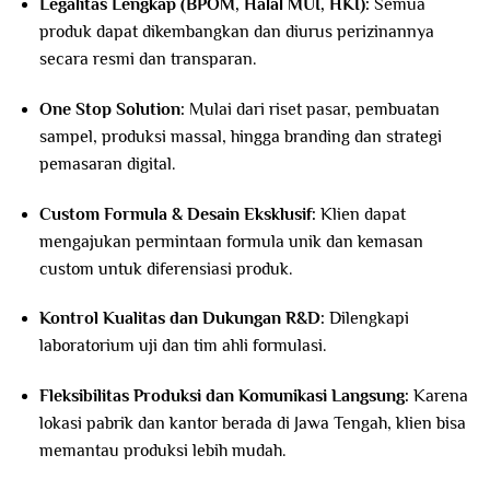
Legalitas Lengkap (BPOM, Halal MUI, HKI):
Semua
produk dapat dikembangkan dan diurus perizinannya
secara resmi dan transparan.
One Stop Solution:
Mulai dari riset pasar, pembuatan
sampel, produksi massal, hingga branding dan strategi
pemasaran digital.
Custom Formula & Desain Eksklusif:
Klien dapat
mengajukan permintaan formula unik dan kemasan
custom untuk diferensiasi produk.
Kontrol Kualitas dan Dukungan R&D:
Dilengkapi
laboratorium uji dan tim ahli formulasi.
Fleksibilitas Produksi dan Komunikasi Langsung:
Karena
lokasi pabrik dan kantor berada di Jawa Tengah, klien bisa
memantau produksi lebih mudah.