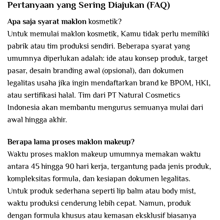
Pertanyaan yang Sering Diajukan (FAQ)
Apa saja syarat maklon
kosmetik?
Untuk memulai maklon kosmetik, Kamu tidak perlu memiliki
pabrik atau tim produksi sendiri. Beberapa syarat yang
umumnya diperlukan adalah: ide atau konsep produk, target
pasar, desain branding awal (opsional), dan dokumen
legalitas usaha jika ingin mendaftarkan brand ke BPOM, HKI,
atau sertifikasi halal. Tim dari PT Natural Cosmetics
Indonesia akan membantu mengurus semuanya mulai dari
awal hingga akhir.
Berapa lama proses maklon makeup?
Waktu proses maklon makeup umumnya memakan waktu
antara 45 hingga 90 hari kerja, tergantung pada jenis produk,
kompleksitas formula, dan kesiapan dokumen legalitas.
Untuk produk sederhana seperti lip balm atau body mist,
waktu produksi cenderung lebih cepat. Namun, produk
dengan formula khusus atau kemasan eksklusif biasanya