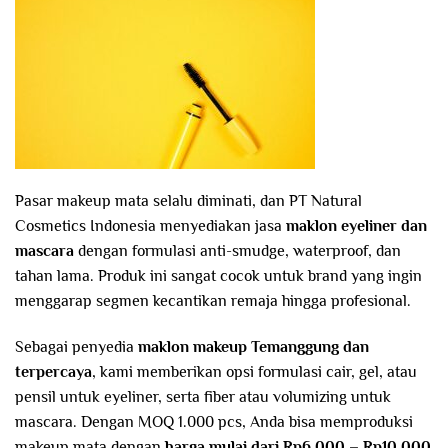
Pasar makeup mata selalu diminati, dan PT Natural
Cosmetics Indonesia menyediakan jasa
maklon eyeliner dan
mascara
dengan formulasi anti-smudge, waterproof, dan
tahan lama. Produk ini sangat cocok untuk brand yang ingin
menggarap segmen kecantikan remaja hingga profesional.
Sebagai penyedia
maklon makeup Temanggung dan
terpercaya
, kami memberikan opsi formulasi cair, gel, atau
pensil untuk eyeliner, serta fiber atau volumizing untuk
mascara. Dengan MOQ 1.000 pcs, Anda bisa memproduksi
makeup mata dengan
harga mulai dari Rp6.000 – Rp10.000