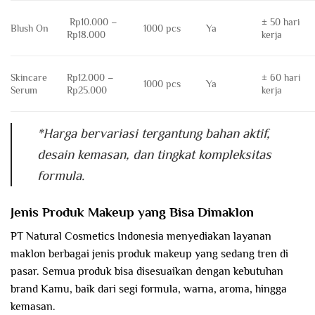
Rp10.000 –
± 50 hari
Blush On
1000 pcs
Ya
Rp18.000
kerja
Skincare
Rp12.000 –
± 60 hari
1000 pcs
Ya
Serum
Rp25.000
kerja
*Harga bervariasi tergantung bahan aktif,
desain kemasan, dan tingkat kompleksitas
formula.
Jenis Produk Makeup yang Bisa Dimaklon
PT Natural Cosmetics Indonesia menyediakan layanan
maklon berbagai jenis produk makeup yang sedang tren di
pasar. Semua produk bisa disesuaikan dengan kebutuhan
brand Kamu, baik dari segi formula, warna, aroma, hingga
kemasan.