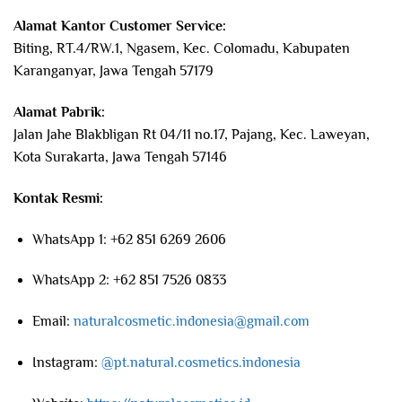
Alamat Kantor Customer Service:
Biting, RT.4/RW.1, Ngasem, Kec. Colomadu, Kabupaten
Karanganyar, Jawa Tengah 57179
Alamat Pabrik:
Jalan Jahe Blakbligan Rt 04/11 no.17, Pajang, Kec. Laweyan,
Kota Surakarta, Jawa Tengah 57146
Kontak Resmi:
WhatsApp 1: +62 851 6269 2606
WhatsApp 2: +62 851 7526 0833
Email:
naturalcosmetic.indonesia@gmail.com
Instagram:
@pt.natural.cosmetics.indonesia