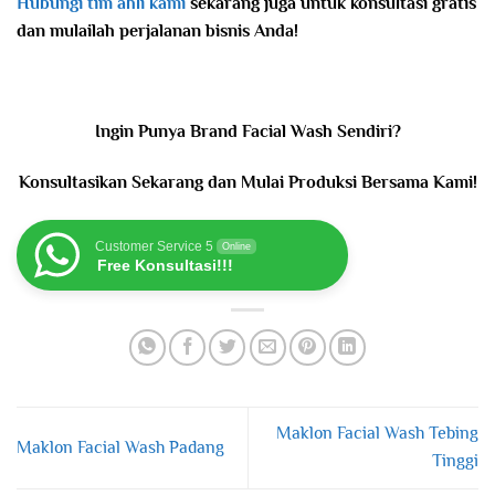
Hubungi tim ahli kami
sekarang juga untuk konsultasi gratis
dan mulailah perjalanan bisnis Anda!
Ingin Punya Brand Facial Wash Sendiri?
Konsultasikan Sekarang dan Mulai Produksi Bersama Kami!
Customer Service 5
Online
Free Konsultasi!!!
Maklon Facial Wash Tebing
Maklon Facial Wash Padang
Tinggi