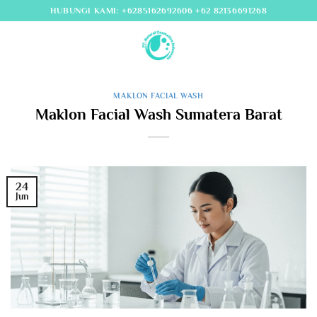
Skip
HUBUNGI KAMI: +6285162692606 +62 82136691268
to
content
MAKLON FACIAL WASH
Maklon Facial Wash Sumatera Barat
24
Jun