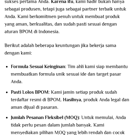
sukses pertama Anda.
Karena itu
, kami hadir bukan hanya
sebagai produsen, tetapi juga sebagai partner terbaik untuk
Anda. Kami berkomitmen penuh untuk membuat produk
yang aman, berkualitas, dan sudah pasti sesuai dengan
aturan BPOM di Indonesia.
Berikut adalah beberapa keuntungan jika bekerja sama
dengan kami:
Formula Sesuai Keinginan
: Tim ahli kami siap membantu
membuatkan formula unik sesuai ide dan target pasar
Anda.
Pasti Lolos BPOM
: Kami jamin setiap produk sudah
terdaftar resmi di BPOM.
Hasilnya
, produk Anda legal dan
aman dijual di pasaran.
Jumlah Pesanan Fleksibel (MOQ)
: Untuk memulai, Anda
tidak perlu pesan dalam jumlah banyak. Kami
menyediakan pilihan MOQ yang lebih rendah dan cocok