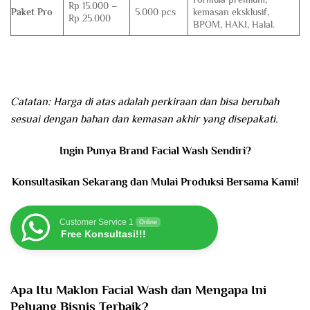
Rp 15.000 –
Paket Pro
5.000 pcs
kemasan eksklusif,
Rp 25.000
BPOM, HAKI, Halal.
Catatan: Harga di atas adalah perkiraan dan bisa berubah
sesuai dengan bahan dan kemasan akhir yang disepakati.
Ingin Punya Brand Facial Wash Sendiri?
Konsultasikan Sekarang dan Mulai Produksi Bersama Kami!
Customer Service 1
Online
Free Konsultasi!!!
Apa Itu Maklon Facial Wash dan Mengapa Ini
Peluang Bisnis Terbaik?