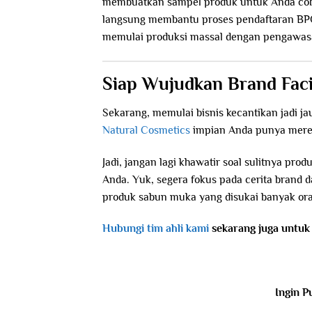
membuatkan sampel produk untuk Anda coba
langsung membantu proses pendaftaran BP
memulai produksi massal dengan pengawasa
Siap Wujudkan Brand Fac
Sekarang, memulai bisnis kecantikan jadi 
Natural Cosmetics
impian Anda punya merek
Jadi, jangan lagi khawatir soal sulitnya pr
Anda. Yuk, segera fokus pada cerita brand
produk sabun muka yang disukai banyak or
Hubungi tim ahli kami
sekarang juga untuk 
Ingin P