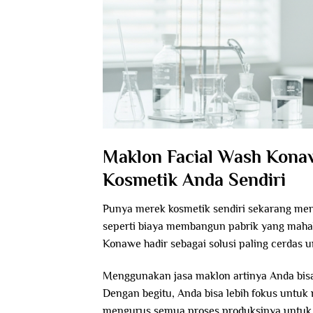
Maklon Facial Wash Kon
Kosmetik Anda Sendiri
Punya merek kosmetik sendiri sekarang menj
seperti biaya membangun pabrik yang mahal 
Konawe
hadir sebagai solusi paling cerdas 
Menggunakan jasa maklon artinya Anda bis
Dengan begitu, Anda bisa lebih fokus unt
mengurus semua proses produksinya untuk