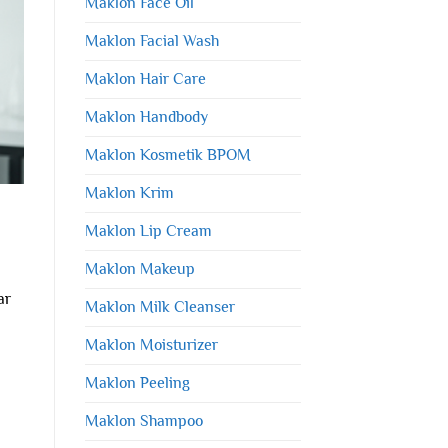
Maklon Face Oil
Maklon Facial Wash
Maklon Hair Care
Maklon Handbody
Maklon Kosmetik BPOM
Maklon Krim
Maklon Lip Cream
Maklon Makeup
ar
Maklon Milk Cleanser
Maklon Moisturizer
Maklon Peeling
Maklon Shampoo