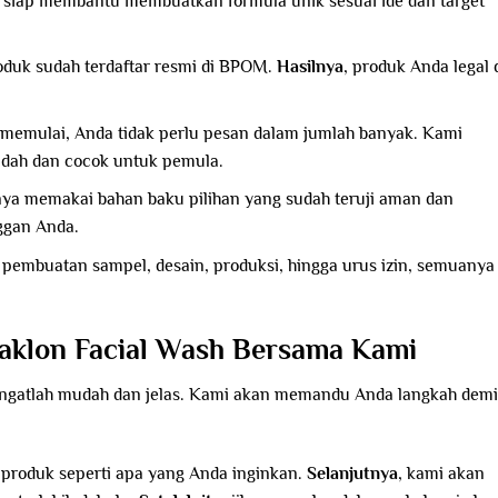
i siap membantu membuatkan formula unik sesuai ide dan target
roduk sudah terdaftar resmi di BPOM.
Hasilnya
, produk Anda legal 
 memulai, Anda tidak perlu pesan dalam jumlah banyak. Kami
ndah dan cocok untuk pemula.
nya memakai bahan baku pilihan yang sudah teruji aman dan
ggan Anda.
e, pembuatan sampel, desain, produksi, hingga urus izin, semuanya
klon Facial Wash Bersama Kami
ngatlah mudah dan jelas. Kami akan memandu Anda langkah demi
 produk seperti apa yang Anda inginkan.
Selanjutnya
, kami akan