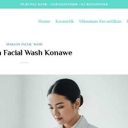
HUBUNGI KAMI: +6285162692606 +62 82136691268
Home
Kosmetik
Minuman Kecantikan
MAKLON FACIAL WASH
 Facial Wash Konawe