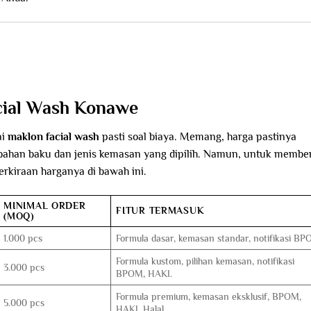
cial Wash Konawe
ai
maklon facial wash
pasti soal biaya. Memang, harga pastinya
 bahan baku dan jenis kemasan yang dipilih. Namun, untuk member
rkiraan harganya di bawah ini.
MINIMAL ORDER
FITUR TERMASUK
(MOQ)
1.000 pcs
Formula dasar, kemasan standar, notifikasi BP
Formula kustom, pilihan kemasan, notifikasi
3.000 pcs
BPOM, HAKI.
Formula premium, kemasan eksklusif, BPOM,
5.000 pcs
HAKI, Halal.