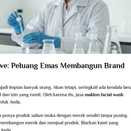
awe: Peluang Emas Membangun Brand
adi impian banyak orang. Akan tetapi, seringkali ada kendala bes
dan izin yang rumit. Oleh karena itu, jasa
maklon facial wash
untuk Anda.
a punya produk sabun muka dengan merek sendiri tanpa pusing.
uk membangun merek dan menjual produk. Biarkan kami yang
 Anda.