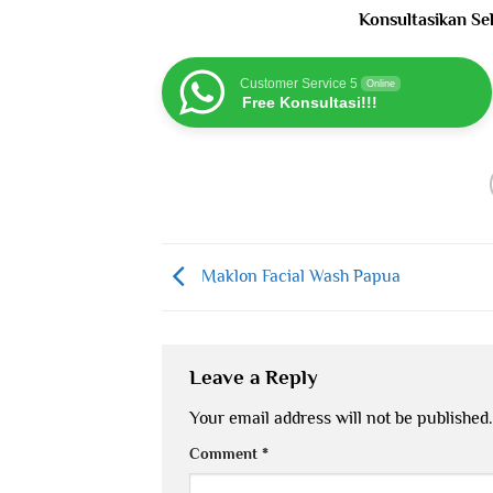
Konsultasikan Se
Customer Service 5
Online
Free Konsultasi!!!
Maklon Facial Wash Papua
Leave a Reply
Your email address will not be published.
Comment
*