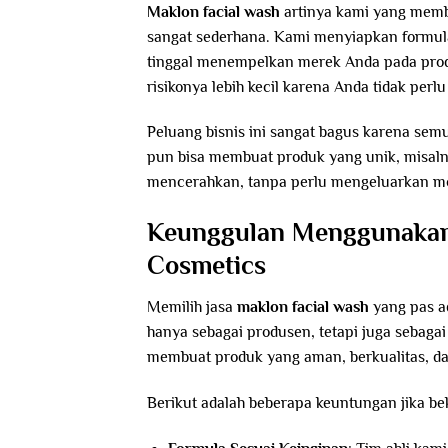
Maklon facial wash
artinya kami yang mem
sangat sederhana. Kami menyiapkan formu
tinggal menempelkan merek Anda pada prod
risikonya lebih kecil karena Anda tidak perlu
Peluang bisnis ini sangat bagus karena se
pun bisa membuat produk yang unik, misaln
mencerahkan, tanpa perlu mengeluarkan mod
Keunggulan Menggunakan 
Cosmetics
Memilih jasa
maklon facial wash
yang pas a
hanya sebagai produsen, tetapi juga sebaga
membuat produk yang aman, berkualitas, da
Berikut adalah beberapa keuntungan jika b