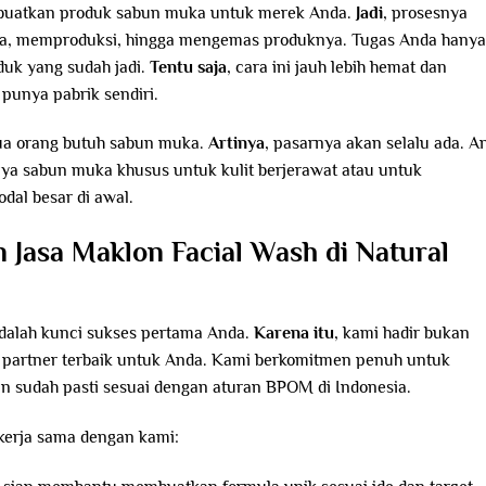
buatkan produk sabun muka untuk merek Anda.
Jadi
, prosesnya
la, memproduksi, hingga mengemas produknya. Tugas Anda hanya
uk yang sudah jadi.
Tentu saja
, cara ini jauh lebih hemat dan
 punya pabrik sendiri.
mua orang butuh sabun muka.
Artinya
, pasarnya akan selalu ada. A
ya sabun muka khusus untuk kulit berjerawat atau untuk
al besar di awal.
Jasa Maklon Facial Wash di Natural
dalah kunci sukses pertama Anda.
Karena itu
, kami hadir bukan
i partner terbaik untuk Anda. Kami berkomitmen penuh untuk
n sudah pasti sesuai dengan aturan BPOM di Indonesia.
ekerja sama dengan kami: