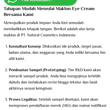
Free Konsultasi!!!
Tahapan Mudah Memulai Maklon Eye Cream
Bersama Kami
Mewujudkan produk impian Anda kini semudah
membalikkan telapak tangan. Berikut adalah alur kerja
maklon di PT. Natural Cosmetics Indonesia:
Konsultasi Konsep:
Diskusikan ide produk, target pasar,
bahan utama, dan anggaran yang Anda miliki bersama tim
ahli kami.
Pembuatan Sampel (Prototyping):
Tim R&D kami akan
meracik sampel produk. Anda bisa mengujinya terlebih
dahulu dan melakukan revisi hingga tekstur dan hasil
akhirnya sesuai keinginan.
Proses Legalitas:
Setelah sampel disetujui, kami akan
memproses pendaftaran merek (HKI) dan nomor notifikasi