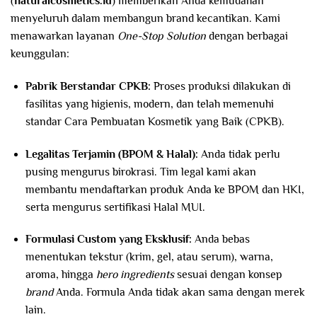
(
naturalcosmetics.id
) memberikan Anda kemudahan
menyeluruh dalam membangun brand kecantikan. Kami
menawarkan layanan
One-Stop Solution
dengan berbagai
keunggulan:
Pabrik Berstandar CPKB:
Proses produksi dilakukan di
fasilitas yang higienis, modern, dan telah memenuhi
standar Cara Pembuatan Kosmetik yang Baik (CPKB).
Legalitas Terjamin (BPOM & Halal):
Anda tidak perlu
pusing mengurus birokrasi. Tim legal kami akan
membantu mendaftarkan produk Anda ke BPOM dan HKI,
serta mengurus sertifikasi Halal MUI.
Formulasi Custom yang Eksklusif:
Anda bebas
menentukan tekstur (krim, gel, atau serum), warna,
aroma, hingga
hero ingredients
sesuai dengan konsep
brand
Anda. Formula Anda tidak akan sama dengan merek
lain.