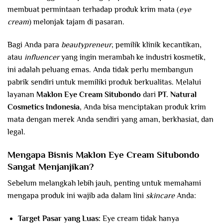
membuat permintaan terhadap produk krim mata (
eye
cream
) melonjak tajam di pasaran.
Bagi Anda para
beautypreneur
, pemilik klinik kecantikan,
atau
influencer
yang ingin merambah ke industri kosmetik,
ini adalah peluang emas. Anda tidak perlu membangun
pabrik sendiri untuk memiliki produk berkualitas. Melalui
layanan
Maklon Eye Cream
Situbondo
dari
PT. Natural
Cosmetics Indonesia
, Anda bisa menciptakan produk krim
mata dengan merek Anda sendiri yang aman, berkhasiat, dan
legal.
Mengapa Bisnis Maklon Eye Cream
Situbondo
Sangat Menjanjikan?
Sebelum melangkah lebih jauh, penting untuk memahami
mengapa produk ini wajib ada dalam lini
skincare
Anda:
Target Pasar yang Luas:
Eye cream tidak hanya