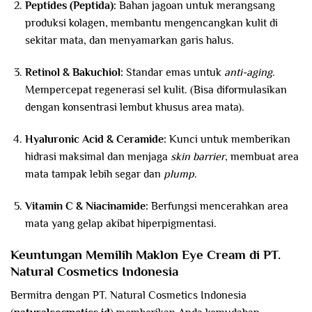
Peptides (Peptida):
Bahan jagoan untuk merangsang
produksi kolagen, membantu mengencangkan kulit di
sekitar mata, dan menyamarkan garis halus.
Retinol & Bakuchiol:
Standar emas untuk
anti-aging
.
Mempercepat regenerasi sel kulit. (Bisa diformulasikan
dengan konsentrasi lembut khusus area mata).
Hyaluronic Acid & Ceramide:
Kunci untuk memberikan
hidrasi maksimal dan menjaga
skin barrier
, membuat area
mata tampak lebih segar dan
plump
.
Vitamin C & Niacinamide:
Berfungsi mencerahkan area
mata yang gelap akibat hiperpigmentasi.
Keuntungan Memilih Maklon Eye Cream di PT.
Natural Cosmetics Indonesia
Bermitra dengan PT. Natural Cosmetics Indonesia