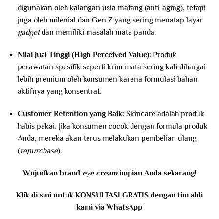
digunakan oleh kalangan usia matang (anti-aging), tetapi
juga oleh milenial dan Gen Z yang sering menatap layar
gadget
dan memiliki masalah mata panda.
Nilai Jual Tinggi (High Perceived Value):
Produk
perawatan spesifik seperti krim mata sering kali dihargai
lebih premium oleh konsumen karena formulasi bahan
aktifnya yang konsentrat.
Customer Retention yang Baik:
Skincare adalah produk
habis pakai. Jika konsumen cocok dengan formula produk
Anda, mereka akan terus melakukan pembelian ulang
(
repurchase
).
Wujudkan brand
eye cream
impian Anda sekarang!
Klik di sini untuk KONSULTASI GRATIS dengan tim ahli
kami via WhatsApp