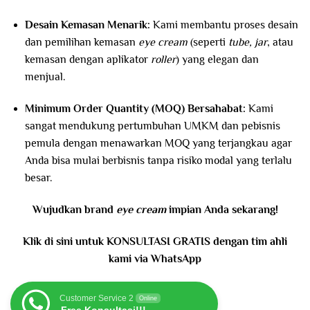
Desain Kemasan Menarik:
Kami membantu proses desain
dan pemilihan kemasan
eye cream
(seperti
tube, jar
, atau
kemasan dengan aplikator
roller
) yang elegan dan
menjual.
Minimum Order Quantity (MOQ) Bersahabat:
Kami
sangat mendukung pertumbuhan UMKM dan pebisnis
pemula dengan menawarkan MOQ yang terjangkau agar
Anda bisa mulai berbisnis tanpa risiko modal yang terlalu
besar.
Wujudkan brand
eye cream
impian Anda sekarang!
Klik di sini untuk KONSULTASI GRATIS dengan tim ahli
kami via WhatsApp
Customer Service 2
Online