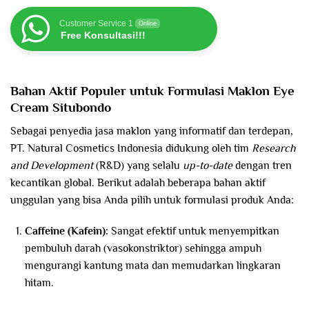
Customer Service 1
Online
Free Konsultasi!!!
Bahan Aktif Populer untuk Formulasi Maklon Eye
Cream
Situbondo
Sebagai penyedia jasa maklon yang informatif dan terdepan,
PT. Natural Cosmetics Indonesia didukung oleh tim
Research
and Development
(R&D) yang selalu
up-to-date
dengan tren
kecantikan global. Berikut adalah beberapa bahan aktif
unggulan yang bisa Anda pilih untuk formulasi produk Anda:
Caffeine (Kafein):
Sangat efektif untuk menyempitkan
pembuluh darah (vasokonstriktor) sehingga ampuh
mengurangi kantung mata dan memudarkan lingkaran
hitam.