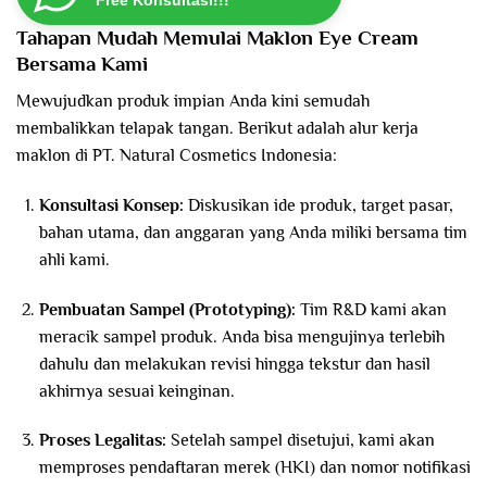
Free Konsultasi!!!
Tahapan Mudah Memulai Maklon Eye Cream
Bersama Kami
Mewujudkan produk impian Anda kini semudah
membalikkan telapak tangan. Berikut adalah alur kerja
maklon di PT. Natural Cosmetics Indonesia:
Konsultasi Konsep:
Diskusikan ide produk, target pasar,
bahan utama, dan anggaran yang Anda miliki bersama tim
ahli kami.
Pembuatan Sampel (Prototyping):
Tim R&D kami akan
meracik sampel produk. Anda bisa mengujinya terlebih
dahulu dan melakukan revisi hingga tekstur dan hasil
akhirnya sesuai keinginan.
Proses Legalitas:
Setelah sampel disetujui, kami akan
memproses pendaftaran merek (HKI) dan nomor notifikasi