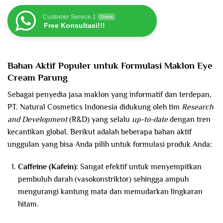
Customer Service 1
Online
Free Konsultasi!!!
Bahan Aktif Populer untuk Formulasi Maklon Eye
Cream
Parung
Sebagai penyedia jasa maklon yang informatif dan terdepan,
PT. Natural Cosmetics Indonesia didukung oleh tim
Research
and Development
(R&D) yang selalu
up-to-date
dengan tren
kecantikan global. Berikut adalah beberapa bahan aktif
unggulan yang bisa Anda pilih untuk formulasi produk Anda:
Caffeine (Kafein):
Sangat efektif untuk menyempitkan
pembuluh darah (vasokonstriktor) sehingga ampuh
mengurangi kantung mata dan memudarkan lingkaran
hitam.