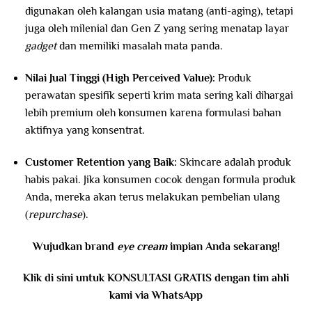
digunakan oleh kalangan usia matang (anti-aging), tetapi
juga oleh milenial dan Gen Z yang sering menatap layar
gadget
dan memiliki masalah mata panda.
Nilai Jual Tinggi (High Perceived Value):
Produk
perawatan spesifik seperti krim mata sering kali dihargai
lebih premium oleh konsumen karena formulasi bahan
aktifnya yang konsentrat.
Customer Retention yang Baik:
Skincare adalah produk
habis pakai. Jika konsumen cocok dengan formula produk
Anda, mereka akan terus melakukan pembelian ulang
(
repurchase
).
Wujudkan brand
eye cream
impian Anda sekarang!
Klik di sini untuk KONSULTASI GRATIS dengan tim ahli
kami via WhatsApp