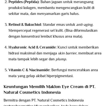
Peptides (Peptida):
Bahan jagoan untuk merangsang
produksi kolagen, membantu mengencangkan kulit di
sekitar mata, dan menyamarkan garis halus.
Retinol & Bakuchiol:
Standar emas untuk
anti-aging
.
Mempercepat regenerasi sel kulit. (Bisa diformulasikan
dengan konsentrasi lembut khusus area mata).
Hyaluronic Acid & Ceramide:
Kunci untuk memberikan
hidrasi maksimal dan menjaga
skin barrier
, membuat area
mata tampak lebih segar dan
plump
.
Vitamin C & Niacinamide:
Berfungsi mencerahkan area
mata yang gelap akibat hiperpigmentasi.
Keuntungan Memilih Maklon Eye Cream di PT.
Natural Cosmetics Indonesia
Bermitra dengan PT. Natural Cosmetics Indonesia