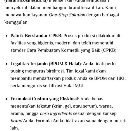
(
naturalcosmetics.id
) memberikan Anda kemudahan
menyeluruh dalam membangun brand kecantikan. Kami
menawarkan layanan
One-Stop Solution
dengan berbagai
keunggulan:
Pabrik Berstandar CPKB:
Proses produksi dilakukan di
fasilitas yang higienis, modern, dan telah memenuhi
standar Cara Pembuatan Kosmetik yang Baik (CPKB).
Legalitas Terjamin (BPOM & Halal):
Anda tidak perlu
pusing mengurus birokrasi. Tim legal kami akan
membantu mendaftarkan produk Anda ke BPOM dan HKI,
serta mengurus sertifikasi Halal MUI.
Formulasi Custom yang Eksklusif:
Anda bebas
menentukan tekstur (krim, gel, atau serum), warna,
aroma, hingga
hero ingredients
sesuai dengan konsep
brand
Anda. Formula Anda tidak akan sama dengan merek
lain.