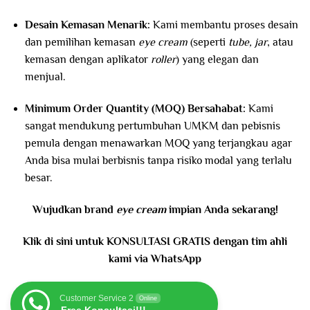
Desain Kemasan Menarik:
Kami membantu proses desain
dan pemilihan kemasan
eye cream
(seperti
tube, jar
, atau
kemasan dengan aplikator
roller
) yang elegan dan
menjual.
Minimum Order Quantity (MOQ) Bersahabat:
Kami
sangat mendukung pertumbuhan UMKM dan pebisnis
pemula dengan menawarkan MOQ yang terjangkau agar
Anda bisa mulai berbisnis tanpa risiko modal yang terlalu
besar.
Wujudkan brand
eye cream
impian Anda sekarang!
Klik di sini untuk KONSULTASI GRATIS dengan tim ahli
kami via WhatsApp
Customer Service 2
Online