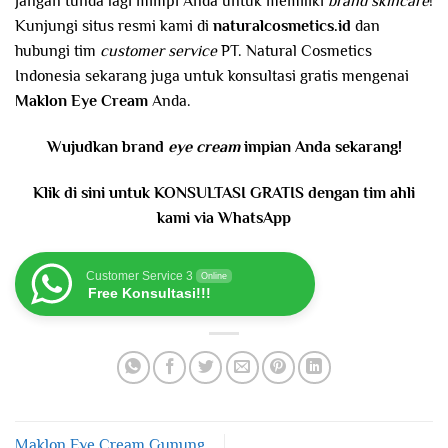
Jangan tunda lagi mimpi Anda untuk memiliki
brand skincare
!
Kunjungi situs resmi kami di
naturalcosmetics.id
dan
hubungi tim
customer service
PT. Natural Cosmetics
Indonesia sekarang juga untuk konsultasi gratis mengenai
Maklon Eye Cream
Anda.
Wujudkan brand
eye cream
impian Anda sekarang!
Klik di sini untuk KONSULTASI GRATIS dengan tim ahli
kami via WhatsApp
Customer Service 3
Online
Free Konsultasi!!!
Maklon Eye Cream Gunung