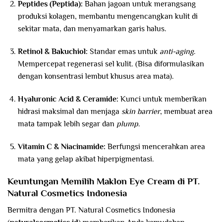
Peptides (Peptida):
Bahan jagoan untuk merangsang
produksi kolagen, membantu mengencangkan kulit di
sekitar mata, dan menyamarkan garis halus.
Retinol & Bakuchiol:
Standar emas untuk
anti-aging
.
Mempercepat regenerasi sel kulit. (Bisa diformulasikan
dengan konsentrasi lembut khusus area mata).
Hyaluronic Acid & Ceramide:
Kunci untuk memberikan
hidrasi maksimal dan menjaga
skin barrier
, membuat area
mata tampak lebih segar dan
plump
.
Vitamin C & Niacinamide:
Berfungsi mencerahkan area
mata yang gelap akibat hiperpigmentasi.
Keuntungan Memilih Maklon Eye Cream di PT.
Natural Cosmetics Indonesia
Bermitra dengan PT. Natural Cosmetics Indonesia