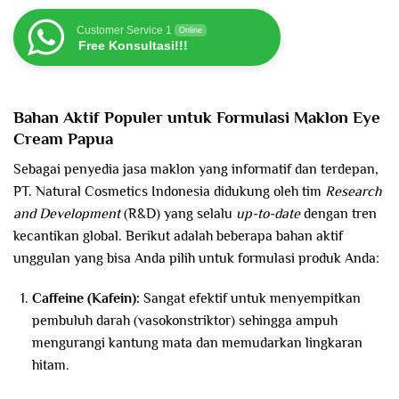
Customer Service 1
Online
Free Konsultasi!!!
Bahan Aktif Populer untuk Formulasi Maklon Eye
Cream
Papua
Sebagai penyedia jasa maklon yang informatif dan terdepan,
PT. Natural Cosmetics Indonesia didukung oleh tim
Research
and Development
(R&D) yang selalu
up-to-date
dengan tren
kecantikan global. Berikut adalah beberapa bahan aktif
unggulan yang bisa Anda pilih untuk formulasi produk Anda:
Caffeine (Kafein):
Sangat efektif untuk menyempitkan
pembuluh darah (vasokonstriktor) sehingga ampuh
mengurangi kantung mata dan memudarkan lingkaran
hitam.