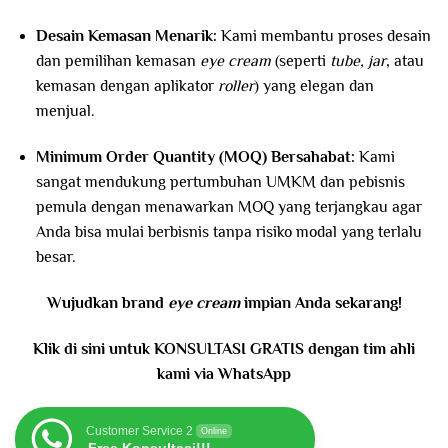
Desain Kemasan Menarik:
Kami membantu proses desain
dan pemilihan kemasan
eye cream
(seperti
tube, jar
, atau
kemasan dengan aplikator
roller
) yang elegan dan
menjual.
Minimum Order Quantity (MOQ) Bersahabat:
Kami
sangat mendukung pertumbuhan UMKM dan pebisnis
pemula dengan menawarkan MOQ yang terjangkau agar
Anda bisa mulai berbisnis tanpa risiko modal yang terlalu
besar.
Wujudkan brand
eye cream
impian Anda sekarang!
Klik di sini untuk KONSULTASI GRATIS dengan tim ahli
kami via WhatsApp
Customer Service 2
Online