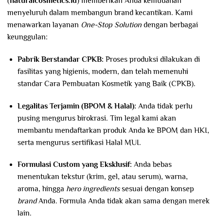
(
naturalcosmetics.id
) memberikan Anda kemudahan
menyeluruh dalam membangun brand kecantikan. Kami
menawarkan layanan
One-Stop Solution
dengan berbagai
keunggulan:
Pabrik Berstandar CPKB:
Proses produksi dilakukan di
fasilitas yang higienis, modern, dan telah memenuhi
standar Cara Pembuatan Kosmetik yang Baik (CPKB).
Legalitas Terjamin (BPOM & Halal):
Anda tidak perlu
pusing mengurus birokrasi. Tim legal kami akan
membantu mendaftarkan produk Anda ke BPOM dan HKI,
serta mengurus sertifikasi Halal MUI.
Formulasi Custom yang Eksklusif:
Anda bebas
menentukan tekstur (krim, gel, atau serum), warna,
aroma, hingga
hero ingredients
sesuai dengan konsep
brand
Anda. Formula Anda tidak akan sama dengan merek
lain.