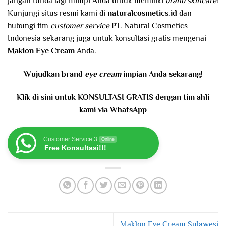
Jangan tunda lagi mimpi Anda untuk memiliki
brand skincare
!
Kunjungi situs resmi kami di
naturalcosmetics.id
dan
hubungi tim
customer service
PT. Natural Cosmetics
Indonesia sekarang juga untuk konsultasi gratis mengenai
Maklon Eye Cream
Anda.
Wujudkan brand
eye cream
impian Anda sekarang!
Klik di sini untuk KONSULTASI GRATIS dengan tim ahli
kami via WhatsApp
Customer Service 3
Online
Free Konsultasi!!!
Maklon Eye Cream Sulawesi