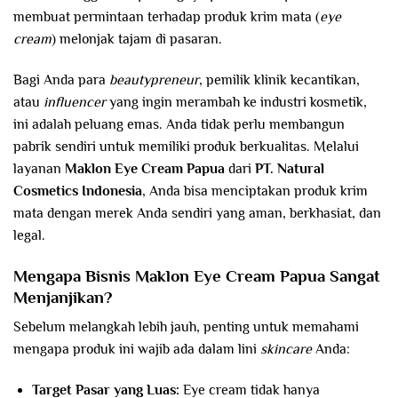
membuat permintaan terhadap produk krim mata (
eye
cream
) melonjak tajam di pasaran.
Bagi Anda para
beautypreneur
, pemilik klinik kecantikan,
atau
influencer
yang ingin merambah ke industri kosmetik,
ini adalah peluang emas. Anda tidak perlu membangun
pabrik sendiri untuk memiliki produk berkualitas. Melalui
layanan
Maklon Eye Cream
Papua
dari
PT. Natural
Cosmetics Indonesia
, Anda bisa menciptakan produk krim
mata dengan merek Anda sendiri yang aman, berkhasiat, dan
legal.
Mengapa Bisnis Maklon Eye Cream
Papua
Sangat
Menjanjikan?
Sebelum melangkah lebih jauh, penting untuk memahami
mengapa produk ini wajib ada dalam lini
skincare
Anda:
Target Pasar yang Luas:
Eye cream tidak hanya