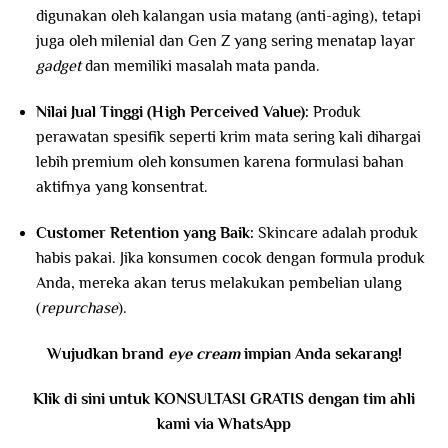
digunakan oleh kalangan usia matang (anti-aging), tetapi
juga oleh milenial dan Gen Z yang sering menatap layar
gadget
dan memiliki masalah mata panda.
Nilai Jual Tinggi (High Perceived Value):
Produk
perawatan spesifik seperti krim mata sering kali dihargai
lebih premium oleh konsumen karena formulasi bahan
aktifnya yang konsentrat.
Customer Retention yang Baik:
Skincare adalah produk
habis pakai. Jika konsumen cocok dengan formula produk
Anda, mereka akan terus melakukan pembelian ulang
(
repurchase
).
Wujudkan brand
eye cream
impian Anda sekarang!
Klik di sini untuk KONSULTASI GRATIS dengan tim ahli
kami via WhatsApp