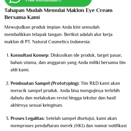
Free Konsultasi!!!
Tahapan Mudah Memulai Maklon Eye Cream
Bersama Kami
Mewujudkan produk impian Anda kini semudah
membalikkan telapak tangan. Berikut adalah alur kerja
maklon di PT. Natural Cosmetics Indonesia:
Konsultasi Konsep:
Diskusikan ide produk, target pasar,
bahan utama, dan anggaran yang Anda miliki bersama tim
ahli kami.
Pembuatan Sampel (Prototyping):
Tim R&D kami akan
meracik sampel produk. Anda bisa mengujinya terlebih
dahulu dan melakukan revisi hingga tekstur dan hasil
akhirnya sesuai keinginan.
Proses Legalitas:
Setelah sampel disetujui, kami akan
memproses pendaftaran merek (HKI) dan nomor notifikasi