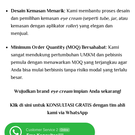
Desain Kemasan Menarik:
Kami membantu proses desain
dan pemilihan kemasan
eye cream
(seperti
tube, jar
, atau
kemasan dengan aplikator
roller
) yang elegan dan
menjual.
Minimum Order Quantity (MOQ) Bersahabat:
Kami
sangat mendukung pertumbuhan UMKM dan pebisnis
pemula dengan menawarkan MOQ yang terjangkau agar
Anda bisa mulai berbisnis tanpa risiko modal yang terlalu
besar.
Wujudkan brand
eye cream
impian Anda sekarang!
Klik di sini untuk KONSULTASI GRATIS dengan tim ahli
kami via WhatsApp
Customer Service 2
Online