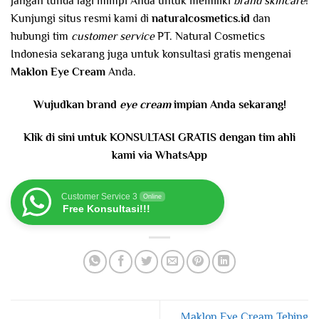
Jangan tunda lagi mimpi Anda untuk memiliki
brand skincare
!
Kunjungi situs resmi kami di
naturalcosmetics.id
dan
hubungi tim
customer service
PT. Natural Cosmetics
Indonesia sekarang juga untuk konsultasi gratis mengenai
Maklon Eye Cream
Anda.
Wujudkan brand
eye cream
impian Anda sekarang!
Klik di sini untuk KONSULTASI GRATIS dengan tim ahli
kami via WhatsApp
Customer Service 3
Online
Free Konsultasi!!!
Maklon Eye Cream Tebing