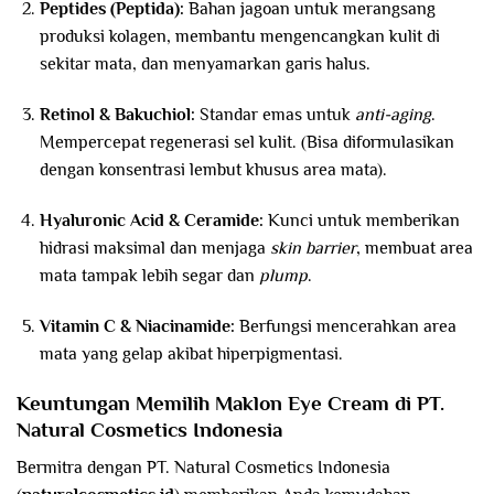
Peptides (Peptida):
Bahan jagoan untuk merangsang
produksi kolagen, membantu mengencangkan kulit di
sekitar mata, dan menyamarkan garis halus.
Retinol & Bakuchiol:
Standar emas untuk
anti-aging
.
Mempercepat regenerasi sel kulit. (Bisa diformulasikan
dengan konsentrasi lembut khusus area mata).
Hyaluronic Acid & Ceramide:
Kunci untuk memberikan
hidrasi maksimal dan menjaga
skin barrier
, membuat area
mata tampak lebih segar dan
plump
.
Vitamin C & Niacinamide:
Berfungsi mencerahkan area
mata yang gelap akibat hiperpigmentasi.
Keuntungan Memilih Maklon Eye Cream di PT.
Natural Cosmetics Indonesia
Bermitra dengan PT. Natural Cosmetics Indonesia