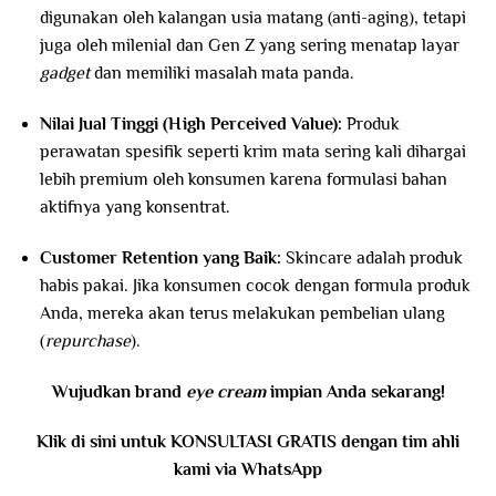
digunakan oleh kalangan usia matang (anti-aging), tetapi
juga oleh milenial dan Gen Z yang sering menatap layar
gadget
dan memiliki masalah mata panda.
Nilai Jual Tinggi (High Perceived Value):
Produk
perawatan spesifik seperti krim mata sering kali dihargai
lebih premium oleh konsumen karena formulasi bahan
aktifnya yang konsentrat.
Customer Retention yang Baik:
Skincare adalah produk
habis pakai. Jika konsumen cocok dengan formula produk
Anda, mereka akan terus melakukan pembelian ulang
(
repurchase
).
Wujudkan brand
eye cream
impian Anda sekarang!
Klik di sini untuk KONSULTASI GRATIS dengan tim ahli
kami via WhatsApp