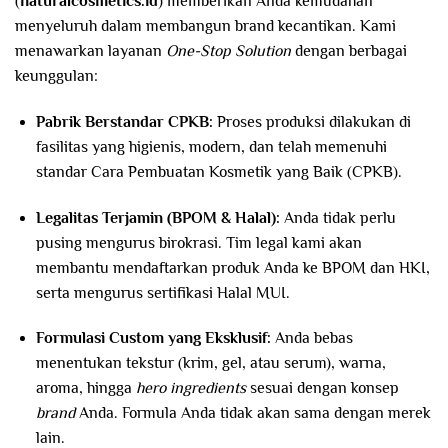
(
naturalcosmetics.id
) memberikan Anda kemudahan
menyeluruh dalam membangun brand kecantikan. Kami
menawarkan layanan
One-Stop Solution
dengan berbagai
keunggulan:
Pabrik Berstandar CPKB:
Proses produksi dilakukan di
fasilitas yang higienis, modern, dan telah memenuhi
standar Cara Pembuatan Kosmetik yang Baik (CPKB).
Legalitas Terjamin (BPOM & Halal):
Anda tidak perlu
pusing mengurus birokrasi. Tim legal kami akan
membantu mendaftarkan produk Anda ke BPOM dan HKI,
serta mengurus sertifikasi Halal MUI.
Formulasi Custom yang Eksklusif:
Anda bebas
menentukan tekstur (krim, gel, atau serum), warna,
aroma, hingga
hero ingredients
sesuai dengan konsep
brand
Anda. Formula Anda tidak akan sama dengan merek
lain.