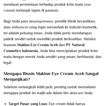
membuat permintaan terhadap produk krim mata (
eye
cream
) melonjak tajam di pasaran.
Bagi Anda para
beautypreneur
, pemilik klinik kecantikan,
atau
influencer
yang ingin merambah ke industri kosmetik,
ini adalah peluang emas. Anda tidak perlu membangun
pabrik sendiri untuk memiliki produk berkualitas. Melalui
layanan
Maklon Eye Cream
Aceh
dari
PT. Natural
Cosmetics Indonesia
, Anda bisa menciptakan produk krim
mata dengan merek Anda sendiri yang aman, berkhasiat, dan
legal.
Mengapa Bisnis Maklon Eye Cream
Aceh
Sangat
Menjanjikan?
Sebelum melangkah lebih jauh, penting untuk memahami
mengapa produk ini wajib ada dalam lini
skincare
Anda:
Target Pasar yang Luas:
Eye cream tidak hanya