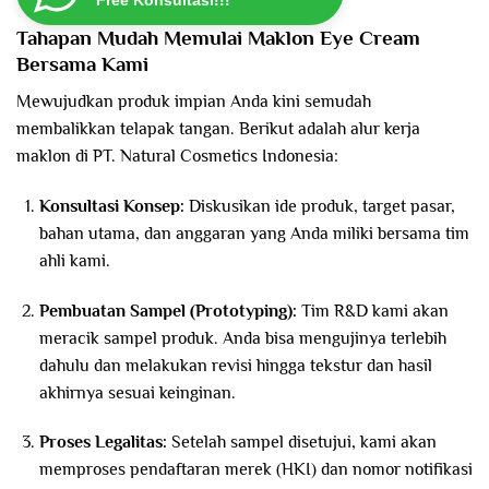
Free Konsultasi!!!
Tahapan Mudah Memulai Maklon Eye Cream
Bersama Kami
Mewujudkan produk impian Anda kini semudah
membalikkan telapak tangan. Berikut adalah alur kerja
maklon di PT. Natural Cosmetics Indonesia:
Konsultasi Konsep:
Diskusikan ide produk, target pasar,
bahan utama, dan anggaran yang Anda miliki bersama tim
ahli kami.
Pembuatan Sampel (Prototyping):
Tim R&D kami akan
meracik sampel produk. Anda bisa mengujinya terlebih
dahulu dan melakukan revisi hingga tekstur dan hasil
akhirnya sesuai keinginan.
Proses Legalitas:
Setelah sampel disetujui, kami akan
memproses pendaftaran merek (HKI) dan nomor notifikasi