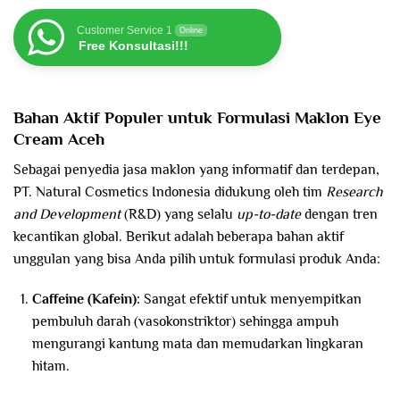
Customer Service 1
Online
Free Konsultasi!!!
Bahan Aktif Populer untuk Formulasi Maklon Eye
Cream
Aceh
Sebagai penyedia jasa maklon yang informatif dan terdepan,
PT. Natural Cosmetics Indonesia didukung oleh tim
Research
and Development
(R&D) yang selalu
up-to-date
dengan tren
kecantikan global. Berikut adalah beberapa bahan aktif
unggulan yang bisa Anda pilih untuk formulasi produk Anda:
Caffeine (Kafein):
Sangat efektif untuk menyempitkan
pembuluh darah (vasokonstriktor) sehingga ampuh
mengurangi kantung mata dan memudarkan lingkaran
hitam.