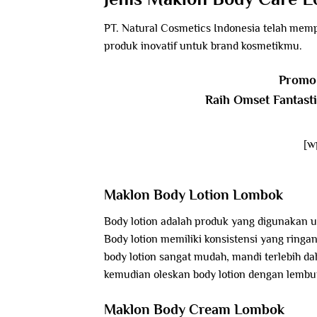
PT. Natural Cosmetics Indonesia telah mem
produk inovatif untuk brand kosmetikmu.
Promo 
Raih Omset Fantast
[w
Maklon Body Lotion Lombok
Body lotion adalah produk yang digunakan 
Body lotion memiliki konsistensi yang rin
body lotion sangat mudah, mandi terlebih d
kemudian oleskan body lotion dengan lembut
Maklon Body Cream Lombok