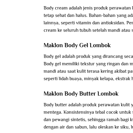
Body cream adalah jenis produk perawatan 
tetap sehat dan halus. Bahan-bahan yang ada
lainnya, seperti vitamin dan antioksidan.
cream ke seluruh tubuh setelah mandi atau sa
Maklon Body Gel Lombok
Body gel adalah produk yang dirancang sec
Body gel memiliki tekstur yang ringan dan 
mandi atau saat kulit terasa kering akibat p
seperti lidah buaya, minyak kelapa, ekstrak 
Maklon Body Butter Lombok
Body butter adalah produk perawatan kulit y
mentega. Konsistensinya tebal cocok untuk 
dan pewangi sintetis, sehingga ramah bagi k
dengan air dan sabun, lalu oleskan ke siku, l