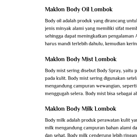
Maklon Body Oil Lombok
Body oil adalah produk yang dirancang untu
jenis minyak alami yang memiliki sifat me
sehingga dapat meningkatkan pengalaman A
harus mandi terlebih dahulu, kemudian kering
Maklon Body Mist Lombok
Body mist sering disebut Body Spray, yai
pada kulit. Body mist sering digunakan sete
mengandung campuran wewangian, seperti
menggugah selera. Body mist bisa sebagai al
Maklon Body Milk Lombok
Body milk adalah produk perawatan kulit y
milk mengandung campuran bahan alami dan
dan sehat. Body milk cenderung lebih ringan