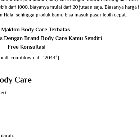
h dari 1000, biayanya mulai dari 20 jutaan saja. Biasanya harga 
n Halal sehingga produk kamu bisa masuk pasar lebih cepat.
Maklon Body Care Terbatas
is Dengan Brand Body Care Kamu Sendiri
Free Konsultasi
pcdt-countdown id=”2044″]
ody Care
eri.
 darah.