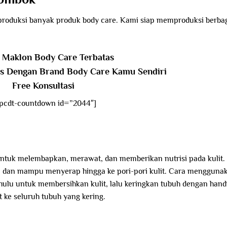
produksi banyak produk body care. Kami siap memproduksi berba
Maklon Body Care Terbatas
is Dengan Brand Body Care Kamu Sendiri
Free Konsultasi
pcdt-countdown id=”2044″]
untuk melembapkan, merawat, dan memberikan nutrisi pada kulit.
gan dan mampu menyerap hingga ke pori-pori kulit. Cara mengguna
ahulu untuk membersihkan kulit, lalu keringkan tubuh dengan hand
 ke seluruh tubuh yang kering.