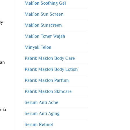
Maklon Soothing Gel
Maklon Sun Screen
dy
Maklon Sunscreen
Maklon Toner Wajah
Minyak Telon
Pabrik Maklon Body Care
lah
Pabrik Maklon Body Lotion
Pabrik Maklon Parfum
Pabrik Maklon Skincare
Serum Anti Acne
mia
Serum Anti Aging
Serum Retinol