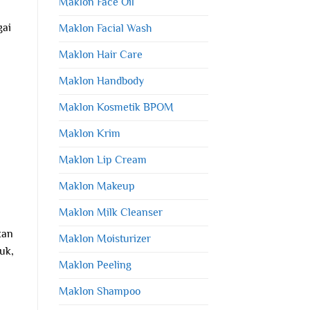
Maklon Face Oil
gai
Maklon Facial Wash
Maklon Hair Care
Maklon Handbody
Maklon Kosmetik BPOM
Maklon Krim
Maklon Lip Cream
Maklon Makeup
Maklon Milk Cleanser
kan
Maklon Moisturizer
uk,
Maklon Peeling
Maklon Shampoo