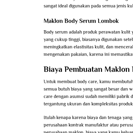
sangat ideal digunakan pada semua jenis kul
Maklon Body Serum Lombok
Body serum adalah produk perawatan kulit y
yang cukup tinggi, biasanya digunakan set
meningkatkan elastisitas kulit, dan mencer
mengenakan pakaian, karena ini memastikan 
Biaya Pembuatan Maklon
Untuk membuat body care, kamu membutuhka
semua butuh biaya yang sangat besar dan w
care dengan asumsi sudah memiliki pabrik d
tergantung ukuran dan kompleksitas produk
Itulah kenapa karena biaya dan tenaga yang
perusahaan kontrak manufaktur atau perus
perusahaan maklon, biaya yang kamu kelua