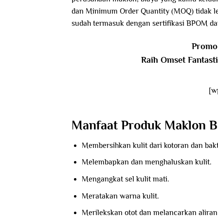
dan Minimum Order Quantity (MOQ) tidak lebi
sudah termasuk dengan sertifikasi BPOM da
Promo 
Raih Omset Fantast
[w
Manfaat Produk Maklon B
Membersihkan kulit dari kotoran dan bakt
Melembapkan dan menghaluskan kulit.
Mengangkat sel kulit mati.
Meratakan warna kulit.
Merilekskan otot dan melancarkan aliran