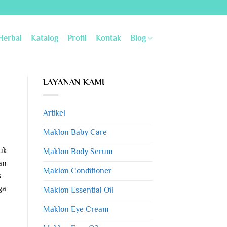
Herbal
Katalog
Profil
Kontak
Blog
LAYANAN KAMI
Artikel
Maklon Baby Care
uk
Maklon Body Serum
an
Maklon Conditioner
s
ga
Maklon Essential Oil
Maklon Eye Cream