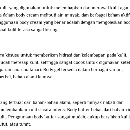
kulit yang digunakan untuk melembapkan dan merawat kulit agar
 dalam body cream meliputi air, minyak, dan berbagai bahan aktif
 Penggunaan body cream yang benar adalah dengan mengoleskan bo
at kulit terasa sangat kering.
ara khsusu untuk memberikan hidrasi dan kelembapan pada kulit.
mudah meresap kulit, sehingga sangat cocok untuk digunakan sete
aparan sinar matahari. Body gel tersedia dalam berbagai varian,
herbal, bahan alami lainnya.
ang terbuat dari bahan-bahan alami, seperti minyak nabati dan
melembapkan kulit secara intens. Body butter bebas dari bahan ki
ulit. Penggunaan body butter sangat mudah, cukup bersihkan kulit
utut, atau tumit.