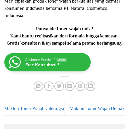
Mari ciptakan produk toner wajah berkualitas yang dicintai
konsumen Indonesia bersama PT. Natural Cosmetics
Indonesia
Punya ide toner wajah unik?
Kami bantu realisasikan dari formula hingga kemasan
Gratis konsultasi & uji sampel selama promo berlangsung!
Customer Service 2
Online
Free Konsultasi!!!
Maklon Toner Wajah Cileungsi
Maklon Toner Wajah Demak