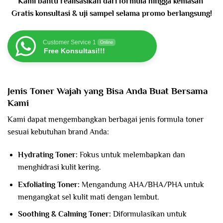
Kami bantu realisasikan dari formula hingga kemasan
Gratis konsultasi & uji sampel selama promo berlangsung!
Customer Service 1
Online
Free Konsultasi!!!
Jenis Toner Wajah yang Bisa Anda Buat Bersama
Kami
Kami dapat mengembangkan berbagai jenis formula toner
sesuai kebutuhan brand Anda:
Hydrating Toner:
Fokus untuk melembapkan dan
menghidrasi kulit kering.
Exfoliating Toner:
Mengandung AHA/BHA/PHA untuk
mengangkat sel kulit mati dengan lembut.
Soothing & Calming Toner:
Diformulasikan untuk