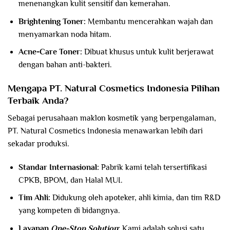
menenangkan kulit sensitif dan kemerahan.
Brightening Toner:
Membantu mencerahkan wajah dan
menyamarkan noda hitam.
Acne-Care Toner:
Dibuat khusus untuk kulit berjerawat
dengan bahan anti-bakteri.
Mengapa PT. Natural Cosmetics Indonesia Pilihan
Terbaik Anda?
Sebagai perusahaan maklon kosmetik yang berpengalaman,
PT. Natural Cosmetics Indonesia menawarkan lebih dari
sekadar produksi.
Standar Internasional:
Pabrik kami telah tersertifikasi
CPKB, BPOM, dan Halal MUI.
Tim Ahli:
Didukung oleh apoteker, ahli kimia, dan tim R&D
yang kompeten di bidangnya.
Layanan
One-Stop Solution
:
Kami adalah solusi satu