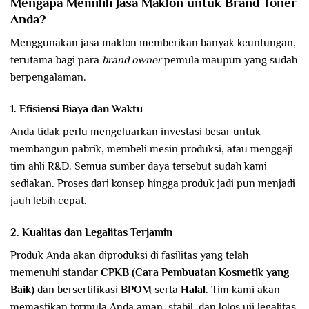
Mengapa Memilih Jasa Maklon untuk Brand Toner
Anda?
Menggunakan jasa maklon memberikan banyak keuntungan,
terutama bagi para
brand owner
pemula maupun yang sudah
berpengalaman.
1. Efisiensi Biaya dan Waktu
Anda tidak perlu mengeluarkan investasi besar untuk
membangun pabrik, membeli mesin produksi, atau menggaji
tim ahli R&D. Semua sumber daya tersebut sudah kami
sediakan. Proses dari konsep hingga produk jadi pun menjadi
jauh lebih cepat.
2. Kualitas dan Legalitas Terjamin
Produk Anda akan diproduksi di fasilitas yang telah
memenuhi standar
CPKB (Cara Pembuatan Kosmetik yang
Baik)
dan bersertifikasi
BPOM
serta
Halal
. Tim kami akan
memastikan formula Anda aman, stabil, dan lolos uji legalitas