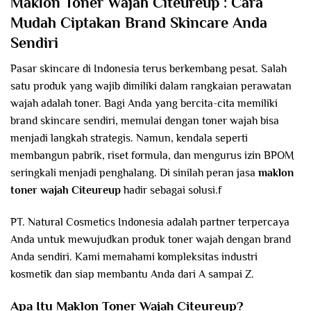
Maklon Toner Wajah
Citeureup
: Cara
Mudah Ciptakan Brand Skincare Anda
Sendiri
Pasar skincare di Indonesia terus berkembang pesat. Salah
satu produk yang wajib dimiliki dalam rangkaian perawatan
wajah adalah toner. Bagi Anda yang bercita-cita memiliki
brand skincare sendiri, memulai dengan toner wajah bisa
menjadi langkah strategis. Namun, kendala seperti
membangun pabrik, riset formula, dan mengurus izin BPOM
seringkali menjadi penghalang. Di sinilah peran jasa
maklon
toner wajah
Citeureup
hadir sebagai solusi.f
PT. Natural Cosmetics Indonesia adalah partner terpercaya
Anda untuk mewujudkan produk toner wajah dengan brand
Anda sendiri. Kami memahami kompleksitas industri
kosmetik dan siap membantu Anda dari A sampai Z.
Apa Itu Maklon Toner Wajah
Citeureup
?