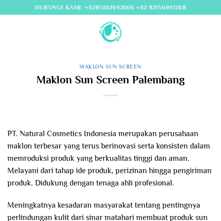
Skip
HUBUNGI KAMI: +6285162692606 +62 82136691268
to
content
MAKLON SUN SCREEN
Maklon Sun Screen Palembang
PT. Natural Cosmetics Indonesia merupakan perusahaan
maklon terbesar yang terus berinovasi serta konsisten dalam
memroduksi produk yang berkualitas tinggi dan aman.
Melayani dari tahap ide produk, perizinan hingga pengiriman
produk. Didukung dengan tenaga ahli profesional.
Meningkatnya kesadaran masyarakat tentang pentingnya
perlindungan kulit dari sinar matahari membuat produk sun