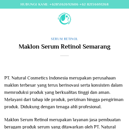
Skip
HUBUNGI KAMI: +6285162692606 +62 82136691268
to
content
SERUM RETINOL
Maklon Serum Retinol Semarang
PT. Natural Cosmetics Indonesia merupakan perusahaan
maklon terbesar yang terus berinovasi serta konsisten dalam
memroduksi produk yang berkualitas tinggi dan aman.
Melayani dari tahap ide produk, perizinan hingga pengiriman
produk. Didukung dengan tenaga ahli profesional.
Maklon Serum Retinol merupakan layanan jasa pembuatan
beragam produk serum yang ditawarkan oleh PT. Natural