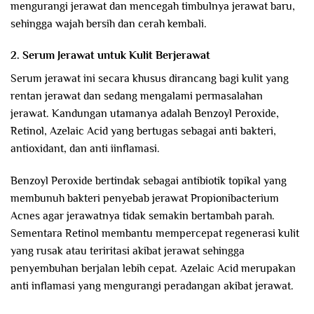
mengurangi jerawat dan mencegah timbulnya jerawat baru,
sehingga wajah bersih dan cerah kembali.
2. Serum Jerawat untuk Kulit Berjerawat
Serum jerawat ini secara khusus dirancang bagi kulit yang
rentan jerawat dan sedang mengalami permasalahan
jerawat. Kandungan utamanya adalah Benzoyl Peroxide,
Retinol, Azelaic Acid yang bertugas sebagai anti bakteri,
antioxidant, dan anti iinflamasi.
Benzoyl Peroxide bertindak sebagai antibiotik topikal yang
membunuh bakteri penyebab jerawat Propionibacterium
Acnes agar jerawatnya tidak semakin bertambah parah.
Sementara Retinol membantu mempercepat regenerasi kulit
yang rusak atau teriritasi akibat jerawat sehingga
penyembuhan berjalan lebih cepat. Azelaic Acid merupakan
anti inflamasi yang mengurangi peradangan akibat jerawat.