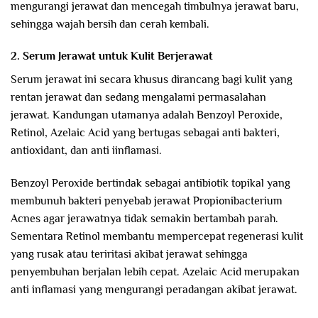
mengurangi jerawat dan mencegah timbulnya jerawat baru,
sehingga wajah bersih dan cerah kembali.
2. Serum Jerawat untuk Kulit Berjerawat
Serum jerawat ini secara khusus dirancang bagi kulit yang
rentan jerawat dan sedang mengalami permasalahan
jerawat. Kandungan utamanya adalah Benzoyl Peroxide,
Retinol, Azelaic Acid yang bertugas sebagai anti bakteri,
antioxidant, dan anti iinflamasi.
Benzoyl Peroxide bertindak sebagai antibiotik topikal yang
membunuh bakteri penyebab jerawat Propionibacterium
Acnes agar jerawatnya tidak semakin bertambah parah.
Sementara Retinol membantu mempercepat regenerasi kulit
yang rusak atau teriritasi akibat jerawat sehingga
penyembuhan berjalan lebih cepat. Azelaic Acid merupakan
anti inflamasi yang mengurangi peradangan akibat jerawat.