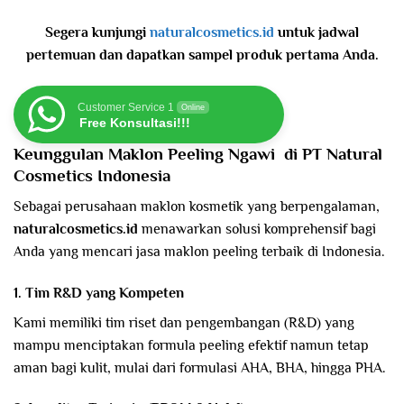
Segera kunjungi
naturalcosmetics.id
untuk jadwal
pertemuan dan dapatkan sampel produk pertama Anda.
Customer Service 1
Online
Free Konsultasi!!!
Keunggulan Maklon Peeling
Ngawi
di PT Natural
Cosmetics Indonesia
Sebagai perusahaan maklon kosmetik yang berpengalaman,
naturalcosmetics.id
menawarkan solusi komprehensif bagi
Anda yang mencari jasa maklon peeling terbaik di Indonesia.
1. Tim R&D yang Kompeten
Kami memiliki tim riset dan pengembangan (R&D) yang
mampu menciptakan formula peeling efektif namun tetap
aman bagi kulit, mulai dari formulasi AHA, BHA, hingga PHA.