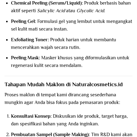
Chemical Peeling (Serum/Liquid):
Produk berbasis bahan
aktif seperti
Salicylic Acid
atau
Glycolic Acid
.
Peeling Gel:
Formulasi gel yang lembut untuk mengangkat
sel kulit mati secara instan.
Exfoliating Toner:
Produk harian untuk membantu
mencerahkan wajah secara rutin.
Peeling Mask:
Masker khusus yang diformulasikan untuk
regenerasi kulit secara mendalam.
Tahapan Mudah Maklon di Naturalcosmetics.id
Proses maklon di tempat kami dirancang sesederhana
mungkin agar Anda bisa fokus pada pemasaran produk:
Konsultasi Konsep:
Diskusikan ide produk, target harga,
dan spesifikasi bahan yang Anda inginkan.
Pembuatan Sampel (Sample Making):
Tim R&D kami akan