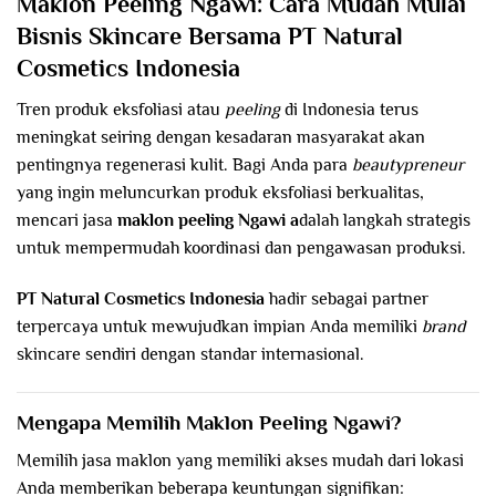
Maklon Peeling
Ngawi
: Cara Mudah Mulai
Bisnis Skincare Bersama PT Natural
Cosmetics Indonesia
Tren produk eksfoliasi atau
peeling
di Indonesia terus
meningkat seiring dengan kesadaran masyarakat akan
pentingnya regenerasi kulit. Bagi Anda para
beautypreneur
yang ingin meluncurkan produk eksfoliasi berkualitas,
mencari jasa
maklon peeling
Ngawi a
dalah langkah strategis
untuk mempermudah koordinasi dan pengawasan produksi.
PT Natural Cosmetics Indonesia
hadir sebagai partner
terpercaya untuk mewujudkan impian Anda memiliki
brand
skincare sendiri dengan standar internasional.
Mengapa Memilih Maklon Peeling
Ngawi
?
Memilih jasa maklon yang memiliki akses mudah dari lokasi
Anda memberikan beberapa keuntungan signifikan: