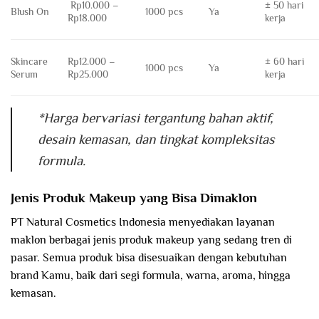
Rp10.000 –
± 50 hari
Blush On
1000 pcs
Ya
Rp18.000
kerja
Skincare
Rp12.000 –
± 60 hari
1000 pcs
Ya
Serum
Rp25.000
kerja
*Harga bervariasi tergantung bahan aktif,
desain kemasan, dan tingkat kompleksitas
formula.
Jenis Produk Makeup yang Bisa Dimaklon
PT Natural Cosmetics Indonesia menyediakan layanan
maklon berbagai jenis produk makeup yang sedang tren di
pasar. Semua produk bisa disesuaikan dengan kebutuhan
brand Kamu, baik dari segi formula, warna, aroma, hingga
kemasan.