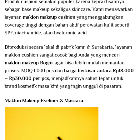
Produk cushion semakin populer karena kepraktisannya
sebagai base makeup sekaligus skincare. Kami menawarkan
layanan
maklon makeup cushion
yang menggabungkan
coverage tinggi dengan bahan aktif perawatan kulit seperti
SPF, niacinamide, atau hyaluronic acid.
Diproduksi secara lokal di pabrik kami di Surakarta, layanan
maklon cushion sangat cocok bagi Anda yang mencari
maklon makeup Bogor
agar bisa lebih mudah memantau
proses. MOQ 1.000 pcs dan
harga berkisar antara Rp18.000
– Rp30.000 per pcs
, menjadikannya solusi tepat untuk
brand kosmetik masa kini yang ingin unggul di pasaran.
Maklon Makeup Eyeliner & Mascara