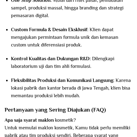
One Stop Solution:
Mulai dari riset pasar, pembuatan
sampel, produksi massal, hingga branding dan strategi
pemasaran digital.
Custom Formula & Desain Eksklusif:
Klien dapat
mengajukan permintaan formula unik dan kemasan
custom untuk diferensiasi produk.
Kontrol Kualitas dan Dukungan R&D:
Dilengkapi
laboratorium uji dan tim ahli formulasi.
Fleksibilitas Produksi dan Komunikasi Langsung:
Karena
lokasi pabrik dan kantor berada di Jawa Tengah, klien bisa
memantau produksi lebih mudah.
Pertanyaan yang Sering Diajukan (FAQ)
Apa saja syarat maklon
kosmetik?
Untuk memulai maklon kosmetik, Kamu tidak perlu memiliki
pabrik atau tim produksi sendiri. Beberapa syarat yang