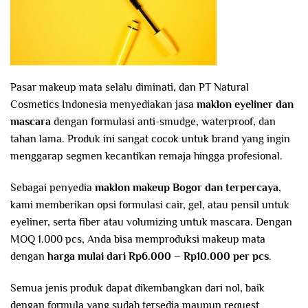
Pasar makeup mata selalu diminati, dan PT Natural
Cosmetics Indonesia menyediakan jasa
maklon eyeliner dan
mascara
dengan formulasi anti-smudge, waterproof, dan
tahan lama. Produk ini sangat cocok untuk brand yang ingin
menggarap segmen kecantikan remaja hingga profesional.
Sebagai penyedia
maklon makeup Bogor dan terpercaya
,
kami memberikan opsi formulasi cair, gel, atau pensil untuk
eyeliner, serta fiber atau volumizing untuk mascara. Dengan
MOQ 1.000 pcs, Anda bisa memproduksi makeup mata
dengan
harga mulai dari Rp6.000 – Rp10.000 per pcs
.
Semua jenis produk dapat dikembangkan dari nol, baik
dengan formula yang sudah tersedia maupun request