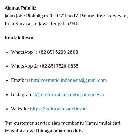
Alamat Pabrik:
Jalan Jahe Blakbligan Rt 04/11 no.17, Pajang, Kec. Laweyan,
Kota Surakarta, Jawa Tengah 57146
Kontak Resmi:
WhatsApp 1: +62 851 6269 2606
WhatsApp 2: +62 851 7526 0833
Email:
naturalcosmetic.indonesia@gmail.com
Instagram:
@pt.natural.cosmetics.indonesia
Website:
https://naturalcosmetics.id
Tim customer service siap membantu Kamu mulai dari
konsultasi awal hingga tahap produksi.